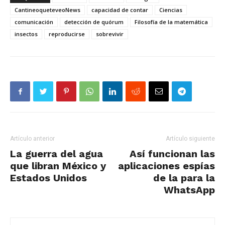
CantineoqueteveoNews
capacidad de contar
Ciencias
comunicación
detección de quórum
Filosofía de la matemática
insectos
reproducirse
sobrevivir
Artículo anterior
Artículo siguiente
La guerra del agua
Así funcionan las
que libran México y
aplicaciones espías
Estados Unidos
de la para la
WhatsApp