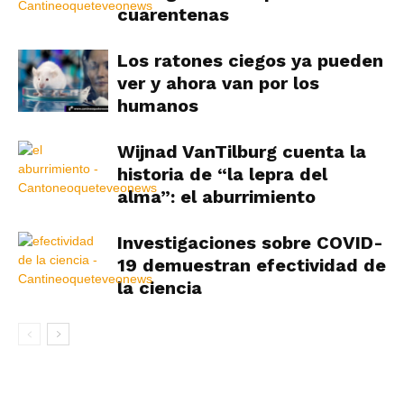
cuarentenas
Los ratones ciegos ya pueden
ver y ahora van por los
humanos
Wijnad VanTilburg cuenta la
historia de “la lepra del
alma”: el aburrimiento
Investigaciones sobre COVID-
19 demuestran efectividad de
la ciencia