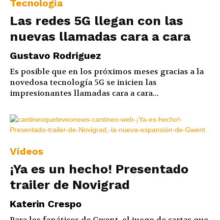
Tecnología
Las redes 5G llegan con las
nuevas llamadas cara a cara
Gustavo Rodriguez
Es posible que en los próximos meses gracias a la
novedosa tecnología 5G se inicien las
impresionantes llamadas cara a cara...
Vídeos
¡Ya es un hecho! Presentado
trailer de Novigrad
Katerin Crespo
Para los fanáticos de Gwent, el juego de cartas que