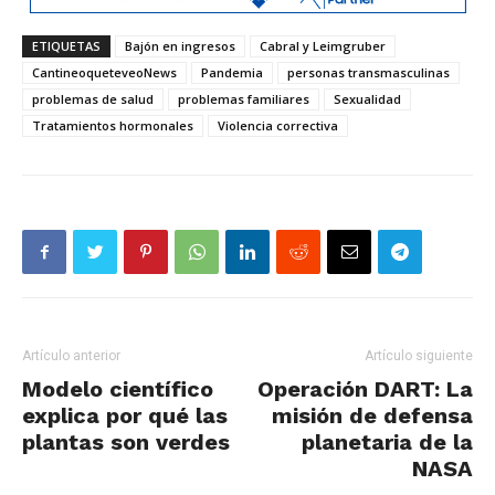
ETIQUETAS
Bajón en ingresos
Cabral y Leimgruber
CantineoqueteveoNews
Pandemia
personas transmasculinas
problemas de salud
problemas familiares
Sexualidad
Tratamientos hormonales
Violencia correctiva
Artículo anterior
Artículo siguiente
Modelo científico
Operación DART: La
explica por qué las
misión de defensa
plantas son verdes
planetaria de la
NASA