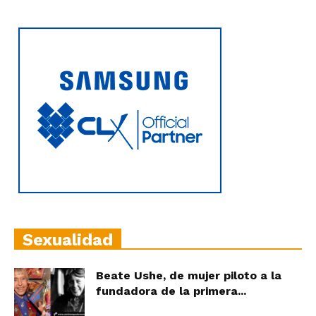
Sexualidad
Beate Ushe, de mujer piloto a la
fundadora de la primera...