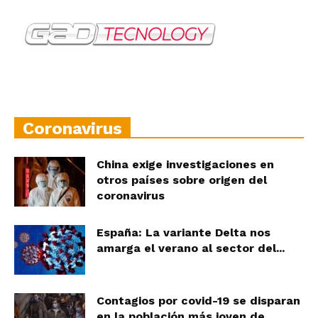
Coronavirus
China exige investigaciones en
otros países sobre origen del
coronavirus
España: La variante Delta nos
amarga el verano al sector del...
Contagios por covid-19 se disparan
en la población más joven de...