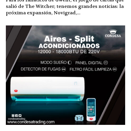
salió de The Witcher; tenemos grandes noticias: la
próxima expansión, Novigrad,...