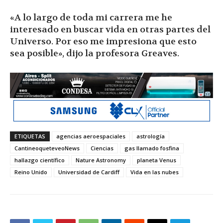
«A lo largo de toda mi carrera me he
interesado en buscar vida en otras partes del
Universo. Por eso me impresiona que esto
sea posible», dijo la profesora Greaves.
ETIQUETAS
agencias aeroespaciales
astrología
CantineoqueteveoNews
Ciencias
gas llamado fosfina
hallazgo científico
Nature Astronomy
planeta Venus
Reino Unido
Universidad de Cardiff
Vida en las nubes