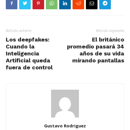
Artículo anterior
Artículo siguiente
Los deepfakes:
El británico
Cuando la
promedio pasará 34
Inteligencia
años de su vida
Artificial queda
mirando pantallas
fuera de control
Gustavo Rodriguez