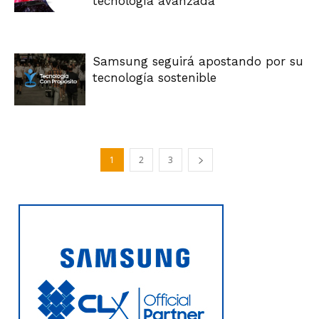
tecnología avanzada
Samsung seguirá apostando por su
tecnología sostenible
1
2
3