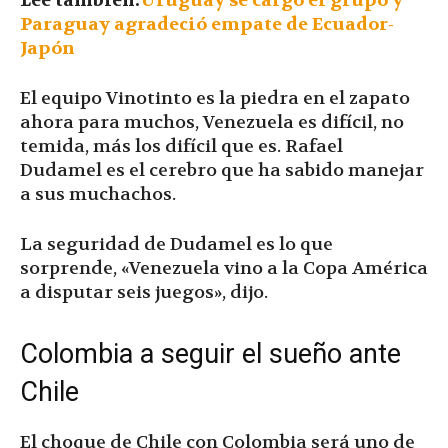
Lee también:
Uruguay se cargó el grupo y
Paraguay agradeció empate de Ecuador-
Japón
El equipo Vinotinto es la piedra en el zapato
ahora para muchos, Venezuela es difícil, no
temida, más los difícil que es. Rafael
Dudamel es el cerebro que ha sabido manejar
a sus muchachos.
La seguridad de Dudamel es lo que
sorprende, «Venezuela vino a la Copa América
a disputar seis juegos», dijo.
Colombia a seguir el sueño ante
Chile
El choque de Chile con Colombia será uno de