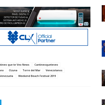
tineo que te Veo News
Cantineoqueteveo
ano
Ozuna
Torre del Mar
Venezolanos
Venezuela
Weekend Beach Festival 2019