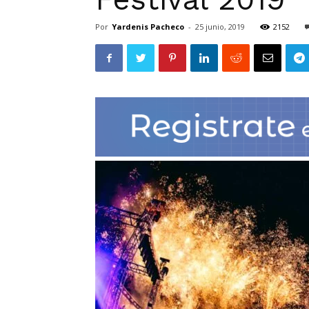
Por
Yardenis Pacheco
-
25 junio, 2019
2152