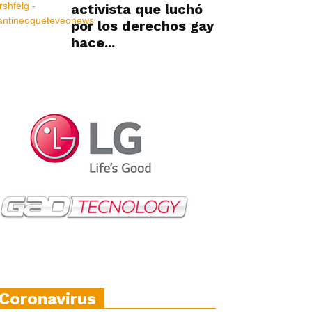
activista que luchó
por los derechos gay
hace...
Coronavirus