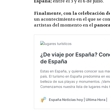
España;
entre el 3 y el 6 de julio.
Finalmente, con la celebración d
un acontecimiento en el que se co
artistas del momento en el
panora