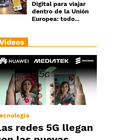
Digital para viajar
dentro de la Unión
Europea: todo...
Vídeos
ecnología
Las redes 5G llegan
con las nuevas