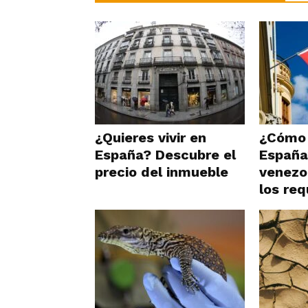
¿Quieres vivir en
¿Cómo 
España? Descubre el
España
precio del inmueble
venezo
los req