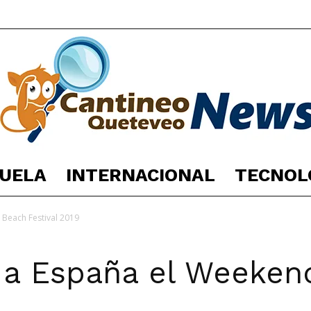
UELA
INTERNACIONAL
TECNOL
España
 Beach Festival 2019
e a España el Weeke
Noticias