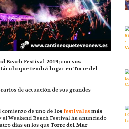
Hora
|
d Beach Festival 2019; c
on sus
ctáculo que tendrá lugar en Torre del
horarios de actuación de sus grandes
el comienzo de uno de
los
festivales
más
 y el Weekend Beach Festival ha anunciado
atro días en los que
Torre del Mar