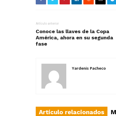
Artículo anterior
Conoce las llaves de la Copa
América, ahora en su segunda
fase
Yardenis Pacheco
Artículo relacionados
M