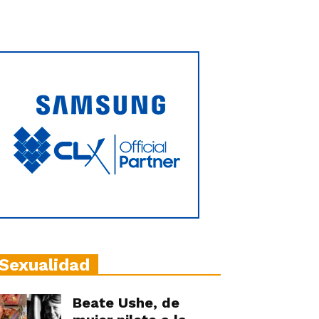
Sexualidad
Beate Ushe, de