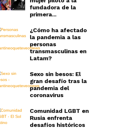
mujer piloto a la
fundadora de la
primera...
¿Cómo ha afectado
la pandemia a las
personas
transmasculinas en
Latam?
Sexo sin besos: El
gran desafío tras la
pandemia del
coronavirus
Comunidad LGBT en
Rusia enfrenta
desafíos históricos