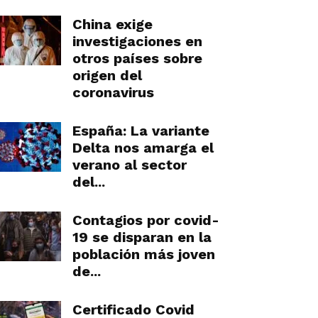
China exige
investigaciones en
otros países sobre
origen del
coronavirus
España: La variante
Delta nos amarga el
verano al sector
del...
Contagios por covid-
19 se disparan en la
población más joven
de...
Certificado Covid