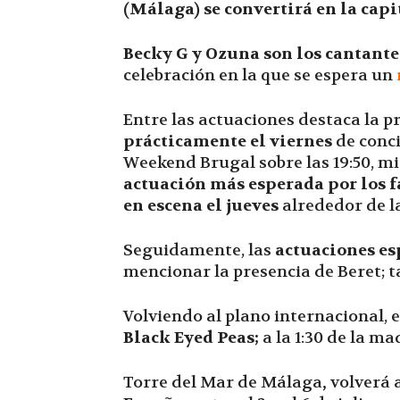
(Málaga) se convertirá en la capi
Becky G y Ozuna son los cantante
celebración en la que se espera un
Entre las actuaciones destaca la p
prácticamente el viernes
de conci
Weekend Brugal sobre las 19:50, m
actuación más esperada por los f
en escena el jueves
alrededor de l
Seguidamente, las
actuaciones e
mencionar la presencia de Beret; 
Volviendo al plano internacional, 
Black Eyed Peas;
a la 1:30 de la m
Torre del Mar de Málaga
,
volverá 