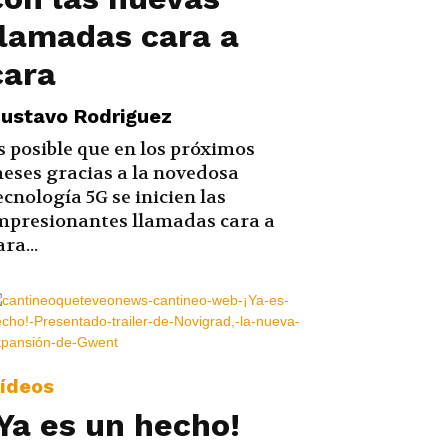
llamadas cara a
cara
ustavo Rodriguez
s posible que en los próximos
eses gracias a la novedosa
ecnología 5G se inicien las
mpresionantes llamadas cara a
ara...
ídeos
¡Ya es un hecho!