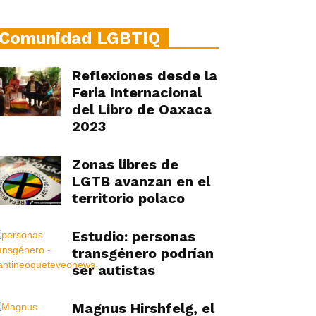
Comunidad LGBTIQ
Reflexiones desde la
Feria Internacional
del Libro de Oaxaca
2023
Zonas libres de
LGTB avanzan en el
territorio polaco
Estudio: personas
transgénero podrían
ser autistas
Magnus Hirshfelg, el