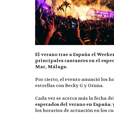
El verano trae a España el Weeken
principales cantantes en el espe
Mar, Málaga.
Por cierto, el evento anunció los 
estrellas con Becky G y Ozuna.
Cada vez se acerca más la fecha d
esperados del verano en España
;
los horarios de actuación en los cu