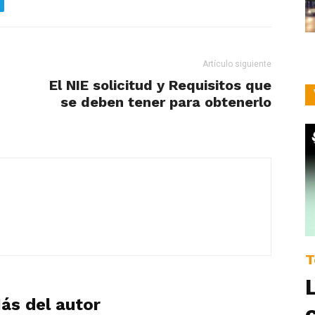
Artículo siguiente
El NIE solicitud y Requisitos que
se deben tener para obtenerlo
T
ás del autor