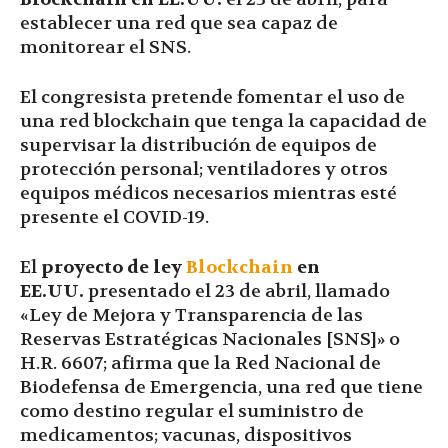
establecer una red que sea capaz de
monitorear el SNS.
El congresista pretende fomentar el uso de
una red blockchain que tenga la capacidad de
supervisar la distribución de equipos de
protección personal; ventiladores y otros
equipos médicos necesarios mientras esté
presente el COVID-19.
El
proyecto de ley
Blockchain
en
EE.UU.
presentado el 23 de abril, llamado
«Ley de Mejora y Transparencia de las
Reservas Estratégicas Nacionales [SNS]» o
H.R. 6607; afirma que la Red Nacional de
Biodefensa de Emergencia, una red que tiene
como destino regular el suministro de
medicamentos; vacunas, dispositivos