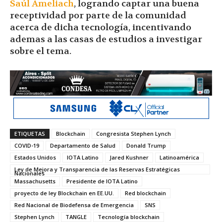
Saúl Ameliach
, logrando captar una buena
receptividad por parte de la comunidad
acerca de dicha tecnología, incentivando
ademas a las casas de estudios a investigar
sobre el tema.
ETIQUETAS
Blockchain
Congresista Stephen Lynch
COVID-19
Departamento de Salud
Donald Trump
Estados Unidos
IOTA Latino
Jared Kushner
Latinoamérica
Ley de Mejora y Transparencia de las Reservas Estratégicas
Nacionales
Massachusetts
Presidente de IOTA Latino
proyecto de ley Blockchain en EE.UU.
Red blockchain
Red Nacional de Biodefensa de Emergencia
SNS
Stephen Lynch
TANGLE
Tecnología blockchain