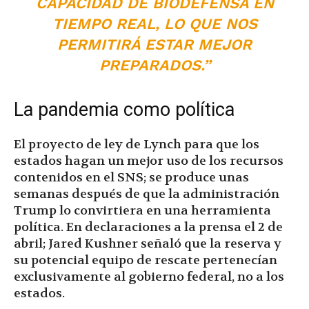
CAPACIDAD DE BIODEFENSA EN
TIEMPO REAL, LO QUE NOS
PERMITIRÁ ESTAR MEJOR
PREPARADOS.”
La pandemia como política
El proyecto de ley de Lynch para que los
estados hagan un mejor uso de los recursos
contenidos en el SNS; se produce unas
semanas después de que la administración
Trump lo convirtiera en una herramienta
política. En declaraciones a la prensa el 2 de
abril; Jared Kushner señaló que la reserva y
su potencial equipo de rescate pertenecían
exclusivamente al gobierno federal, no a los
estados.