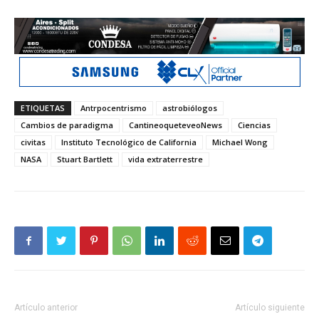
ETIQUETAS
Antrpocentrismo
astrobiólogos
Cambios de paradigma
CantineoqueteveoNews
Ciencias
civitas
Instituto Tecnológico de California
Michael Wong
NASA
Stuart Bartlett
vida extraterrestre
Artículo anterior
Artículo siguiente