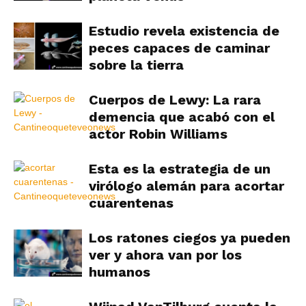
Estudio revela existencia de
peces capaces de caminar
sobre la tierra
Cuerpos de Lewy: La rara
demencia que acabó con el
actor Robin Williams
Esta es la estrategia de un
virólogo alemán para acortar
cuarentenas
Los ratones ciegos ya pueden
ver y ahora van por los
humanos