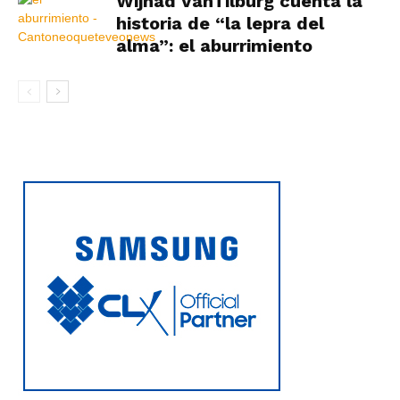
Wijnad VanTilburg cuenta la
historia de “la lepra del
alma”: el aburrimiento