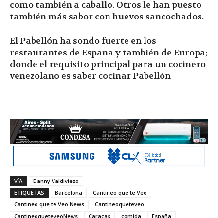
como también a caballo. Otros le han puesto
también más sabor con huevos sancochados.
El Pabellón ha sondo fuerte en los
restaurantes de España y también de Europa;
donde el requisito principal para un cocinero
venezolano es saber cocinar Pabellón
VÍA
Danny Valdiviezo
ETIQUETAS
Barcelona
Cantineo que te Veo
Cantineo que te Veo News
Cantineoqueteveo
CantineoqueteveoNews
Caracas
comida
España