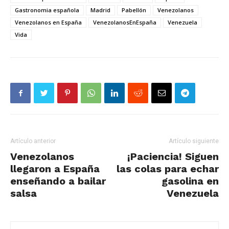
Gastronomia española
Madrid
Pabellón
Venezolanos
Venezolanos en España
VenezolanosEnEspaña
Venezuela
Vida
Artículo anterior
Artículo siguiente
Venezolanos
¡Paciencia! Siguen
llegaron a España
las colas para echar
enseñando a bailar
gasolina en
salsa
Venezuela