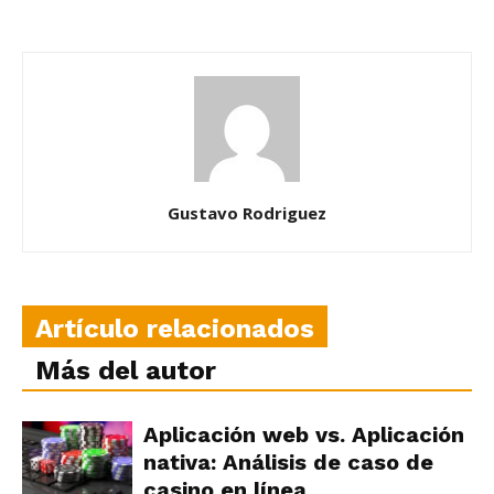
Gustavo Rodriguez
Artículo relacionados
Más del autor
Aplicación web vs. Aplicación
nativa: Análisis de caso de
casino en línea