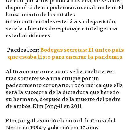
De cumplirse los pronósticos ella, de 33 años,
dispondrá de un poderoso arsenal nuclear. El
lanzamiento de los misiles
intercontinentales estará a su disposición,
señalan fuentes de espionaje e inteligencia
estadounidenses.
Puedes leer:
Bodegas secretas: El único país
que estaba listo para encarar la pandemia
Al tirano norcoreano no se ha vuelto a ver
tras someterse a una cirugía por un
padecimiento coronario. Todo indica que ella
será la sucesora de la dictadura que heredó
su hermano, después de la muerte del padre
de ambos, Kim Jong-il en 2011.
Kim Jong-il asumió el control de Corea del
Norte en 1994 y gobernó por 17 años