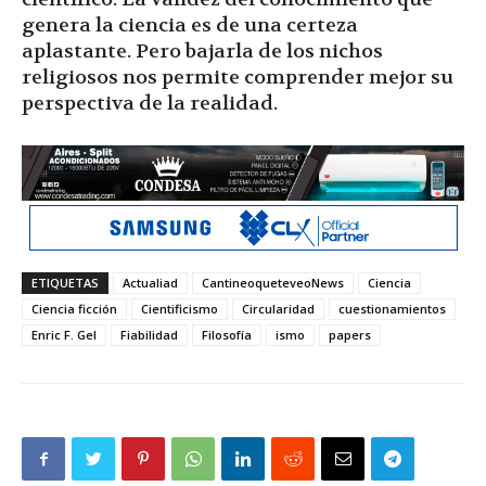
genera la ciencia es de una certeza
aplastante. Pero bajarla de los nichos
religiosos nos permite comprender mejor su
perspectiva de la realidad.
ETIQUETAS
Actualiad
CantineoqueteveoNews
Ciencia
Ciencia ficción
Cientificismo
Circularidad
cuestionamientos
Enric F. Gel
Fiabilidad
Filosofía
ismo
papers