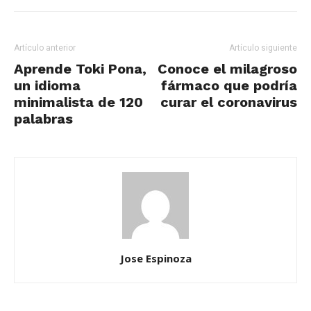
Artículo anterior
Artículo siguiente
Aprende Toki Pona,
Conoce el milagroso
un idioma
fármaco que podría
minimalista de 120
curar el coronavirus
palabras
Jose Espinoza