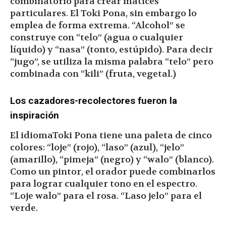
combinatorio para crear matices
particulares. El Toki Pona, sin embargo lo
emplea de forma extrema. “Alcohol” se
construye con “telo” (agua o cualquier
líquido) y “nasa” (tonto, estúpido). Para decir
“jugo”, se utiliza la misma palabra “telo” pero
combinada con “kili” (fruta, vegetal.)
Los cazadores-recolectores fueron la
inspiración
El idiomaToki Pona tiene una paleta de cinco
colores: “loje” (rojo), “laso” (azul), “jelo”
(amarillo), “pimeja” (negro) y “walo” (blanco).
Como un pintor, el orador puede combinarlos
para lograr cualquier tono en el espectro.
“Loje walo” para el rosa. “Laso jelo” para el
verde.