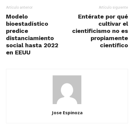
Artículo anterior
Artículo siguiente
Modelo
Entérate por qué
bioestadístico
cultivar el
predice
cientificismo no es
distanciamiento
propiamente
social hasta 2022
científico
en EEUU
Jose Espinoza