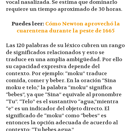
vocal nasalizada. Se estima que dominarlo
requiere un tiempo aproximado de 30 horas.
Puedes leer:
Cómo Newton aprovechó la
cuarentena durante la peste de 1665
Las 120 palabras de su léxico cubren un rango
de significados relacionados y esto se
traduce en una amplia ambigüedad. Por ello
su capacidad expresiva depende del
contexto. Por ejemplo: “moku” traduce
comida, comer y beber. En la oración “Sina
moku e telo,” la palabra “moku” significa
“bebes”, ya que “Sina” equivale al pronombre
“Tu”. “Telo” es el sustantivo “agua,”mientra
“e” es un indicador del objeto directo. El
significado de “moku” como “bebes” es
entonces la opción adecuada de acuerdo al
contexto: “Tu bebes agua.”