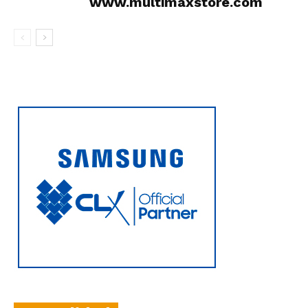
www.multimaxstore.com