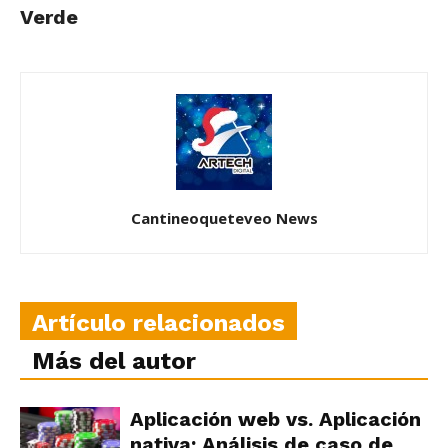
Verde
Cantineoqueteveo News
Artículo relacionados
Más del autor
Aplicación web vs. Aplicación
nativa: Análisis de caso de