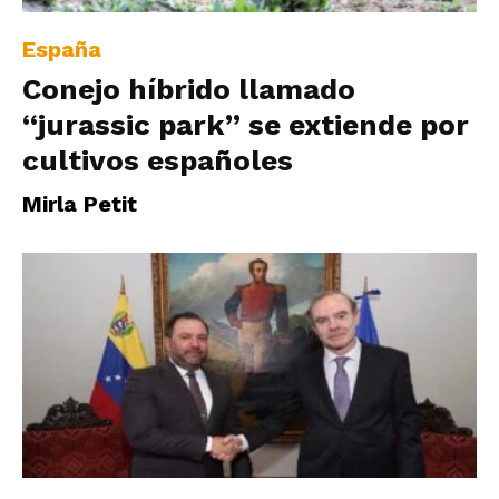
España
Conejo híbrido llamado
“jurassic park” se extiende por
cultivos españoles
Mirla Petit