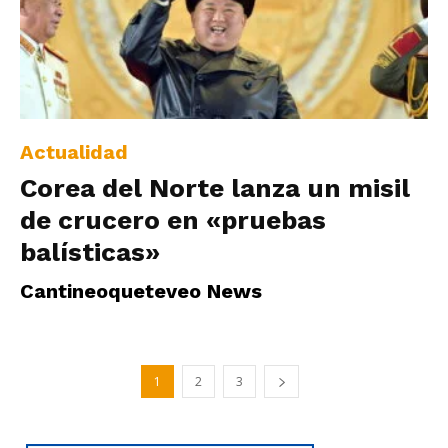
Actualidad
Corea del Norte lanza un misil
de crucero en «pruebas
balísticas»
Cantineoqueteveo News
1
2
3