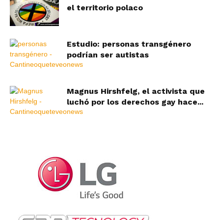
el territorio polaco
Estudio: personas transgénero
podrían ser autistas
Magnus Hirshfelg, el activista que
luchó por los derechos gay hace...