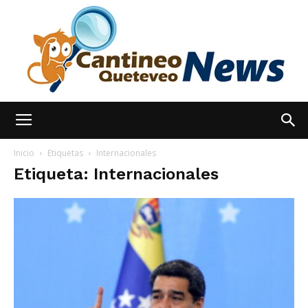
España
Inicio
Etiquetas
Internacionales
Etiqueta: Internacionales
Noticias
hoy