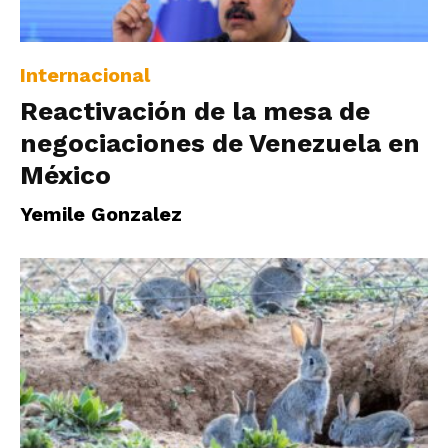
|
Internacional
Reactivación de la mesa de
Ultima
negociaciones de Venezuela en
México
Hora
Yemile Gonzalez
|