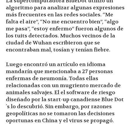
La supercomputadora BlueDot utilizó un
algoritmo para analizar algunas expresiones
más frecuentes en las redes sociales. “Me
falta el aire”, “No me encuentro bien”, “algo
me pasa”, “estoy enfermo” fueron algunos de
los tuits detectados. Muchos vecinos de la
ciudad de Wuhan escribieron que se
encontraban mal, tosían y tenían fiebre.
Luego encontró un artículo en idioma
mandarín que mencionaba a 27 personas
enfermas de neumonía. Todas ellas
relacionadas con un mugriento mercado de
animales salvajes. El el software de riesgo
diseñado por la start-up canadiense Blue Dot
´s lo descubrió. Sin embargo, por razones
geopolíticas no se tomaron las decisiones
oportunas en China y el virus se propagó.