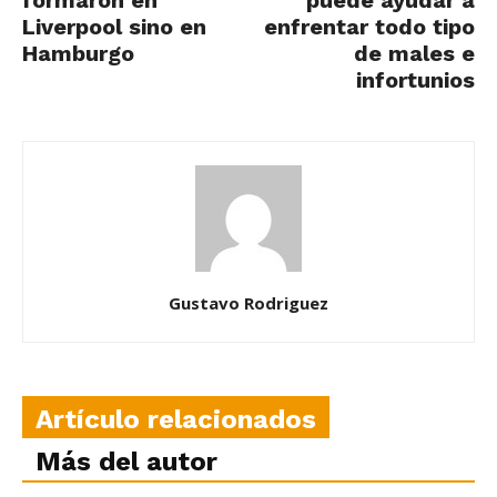
formaron en
puede ayudar a
Liverpool sino en
enfrentar todo tipo
Hamburgo
de males e
infortunios
Gustavo Rodriguez
Artículo relacionados
Más del autor