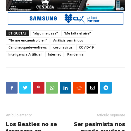
ETIQUETAS
“algo me pasa”
“Me falta el aire”
“No me encuentro bien”
Análisis semántico
CantineoqueteveoNews
coronavirus
COVID-19
Inteligencia Artificial
Internet
Pandemia
Artículo anterior
Artículo siguiente
Los Beatles no se
Ser pesimista nos