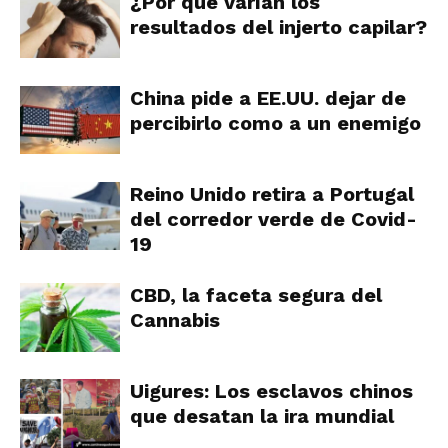
¿Por qué varían los
resultados del injerto capilar?
China pide a EE.UU. dejar de
percibirlo como a un enemigo
Reino Unido retira a Portugal
del corredor verde de Covid-
19
CBD, la faceta segura del
Cannabis
Uigures: Los esclavos chinos
que desatan la ira mundial