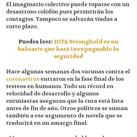
El imaginario colectivo puede toparse con un
desastroso colofón pues persistirán los
contagios. Tampoco se salvarán viadas a
corto plazo.
Puedes leer:
IOTA Stronghold es un
baluarte que hará inexpugnable la
seguridad
Hace algunas semanas dos vacunas contra el
coronavirus
entraron en la fase final de los
testeos en humanos. Todo un récord en
velocidad de desarrollo y algunos
entusiastas aseguran que la cura está lista
antes de fin de año. Otros políticos se suman
también a ese argumento de novela que se
traducirá en un amargo final.