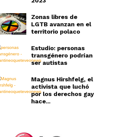
2023
Zonas libres de
LGTB avanzan en el
territorio polaco
Estudio: personas
transgénero podrían
ser autistas
Magnus Hirshfelg, el
activista que luchó
por los derechos gay
hace...