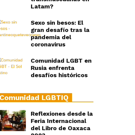
Latam?
Sexo sin besos: El
gran desafío tras la
pandemia del
coronavirus
Comunidad LGBT en
Rusia enfrenta
desafíos históricos
Comunidad LGBTIQ
Reflexiones desde la
Feria Internacional
del Libro de Oaxaca