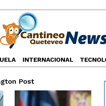
UELA
INTERNACIONAL
TECNOL
España
ngton Post
Noticias