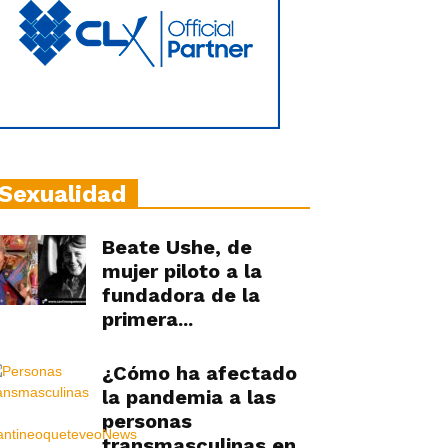
Sexualidad
Beate Ushe, de
mujer piloto a la
fundadora de la
primera...
¿Cómo ha afectado
la pandemia a las
personas
transmasculinas en