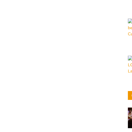
Hora
|