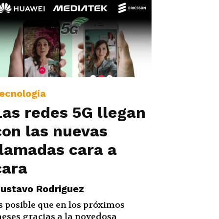
ecnología
Las redes 5G llegan
con las nuevas
llamadas cara a
cara
ustavo Rodriguez
s posible que en los próximos
eses gracias a la novedosa