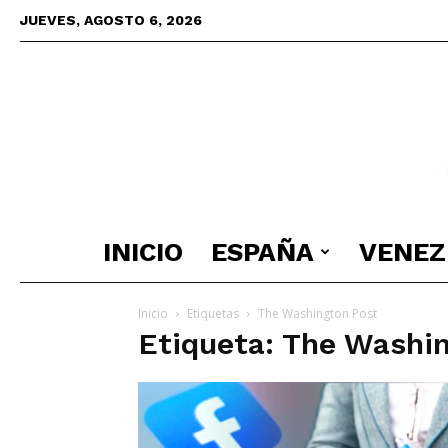
JUEVES, AGOSTO 6, 2026
INICIO
ESPAÑA
VENEZ
Inicio
Etiquetas
The Washington Post
Etiqueta: The Washi