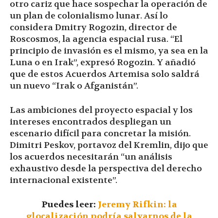
otro cariz que hace sospechar la operación de
un plan de colonialismo lunar. Así lo
considera Dmitry Rogozin, director de
Roscosmos, la agencia espacial rusa. “El
principio de invasión es el mismo, ya sea en la
Luna o en Irak”, expresó Rogozin. Y añadió
que de estos Acuerdos Artemisa solo saldrá
un nuevo “Irak o Afganistán”.
Las ambiciones del proyecto espacial y los
intereses encontrados despliegan un
escenario difícil para concretar la misión.
Dimitri Peskov, portavoz del Kremlin, dijo que
los acuerdos necesitarán “un análisis
exhaustivo desde la perspectiva del derecho
internacional existente”.
Puedes leer:
Jeremy Rifkin: la
glocalización podría salvarnos de la