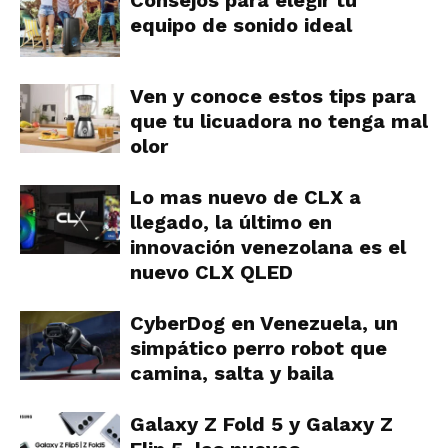
Consejos para elegir tu
equipo de sonido ideal
Ven y conoce estos tips para
que tu licuadora no tenga mal
olor
Lo mas nuevo de CLX a
llegado, la último en
innovación venezolana es el
nuevo CLX QLED
CyberDog en Venezuela, un
simpático perro robot que
camina, salta y baila
Galaxy Z Fold 5 y Galaxy Z