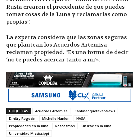
Rusia crearon el precedente de que puedes
tomar cosas de la Luna y reclamarlas como
propias”.
La experta considera que las zonas seguras
que plantean los Acuerdos Artemisa
reclaman propiedad. “Es una forma de decir
‘no te puedes acercar tanto a mi’».
ETIQUETAS
Acuerdos Artemisa
CantineoqueteveoNews
Dmitry Rogozin
Michelle Hanlon
NASA
Propiedades en la luna
Roscosmos
Un Irak en la luna
Universidad Mississippi