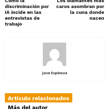
Cómo la
Los diamantes más
discriminación por
caros asombran por
IA incide en las
la cuna donde
entrevistas de
nacen
trabajo
Jose Espinoza
Artículo relacionados
Más del autor