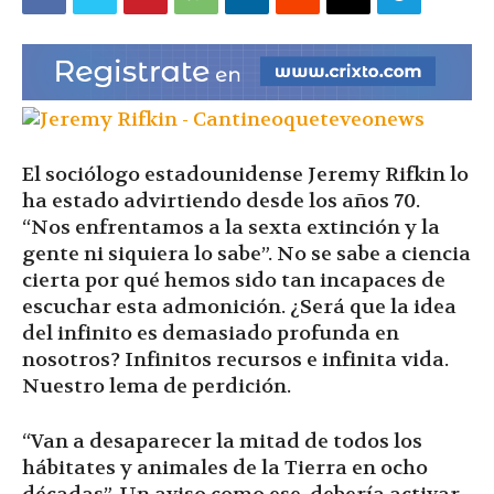
|
Ultima
El sociólogo estadounidense Jeremy Rifkin lo
ha estado advirtiendo desde los años 70.
Hora
“Nos enfrentamos a la sexta extinción y la
gente ni siquiera lo sabe”. No se sabe a ciencia
cierta por qué hemos sido tan incapaces de
escuchar esta admonición. ¿Será que la idea
|
del infinito es demasiado profunda en
nosotros? Infinitos recursos e infinita vida.
Nuestro lema de perdición.
“Van a desaparecer la mitad de todos los
hábitates y animales de la Tierra en ocho