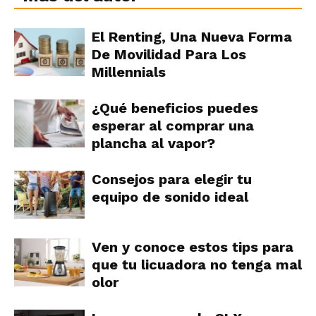
El Renting, Una Nueva Forma
De Movilidad Para Los
Millennials
¿Qué beneficios puedes
esperar al comprar una
plancha al vapor?
Consejos para elegir tu
equipo de sonido ideal
Ven y conoce estos tips para
que tu licuadora no tenga mal
olor