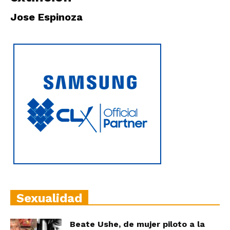
|
Jose Espinoza
Ultima
Hora
|
Sexualidad
Beate Ushe, de mujer piloto a la