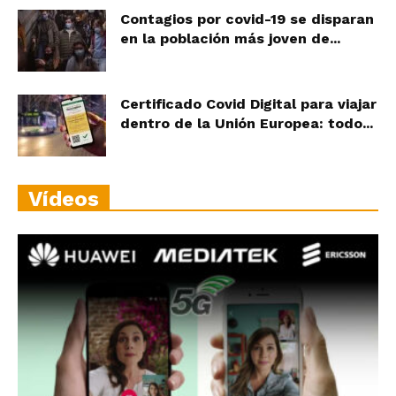
Contagios por covid-19 se disparan
en la población más joven de...
Certificado Covid Digital para viajar
dentro de la Unión Europea: todo...
Vídeos