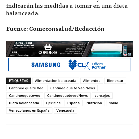
indicarán las medidas a tomar en una dieta
balanceada.
Fuente: Comeconsalud/Redacción
ETIQUETAS
Alimentacion balaceada
Alimentos
Bienestar
Cantineo que te Veo
Cantineo que te Veo News
Cantineoqueteveo
CantineoqueteveoNews
consejos
Dieta balanceada
Ejecicios
España
Nutrición
salud
Venezolanos en España
Venezuela