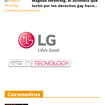
Magnus Hirshfelg, el activista que
luchó por los derechos gay hace...
Coronavirus