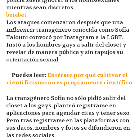
policía suele ignorar a los homosexuales
mientras sean discretos.
betebet
Los ataques comenzaron después que una
influencer
transgénero conocida como Sofía
Talouni convocó por Instagram a la LGBT.
Instó a los hombres gays a salir del closet y
revelar de manera pública y sin tapujos su
orientación sexual.
Puedes leer:
Entérate por qué cultivar el
cientificismo no es propiamente científico
La transgénero Sofía no sólo pidió salir del
closet a los gays, planteó registrarse en
aplicaciones para agendar citas y tener sexo.
Pero tras registrarse en las plataformas con
sus datos, nombres y fotos se difundieron en
las redes sociales.