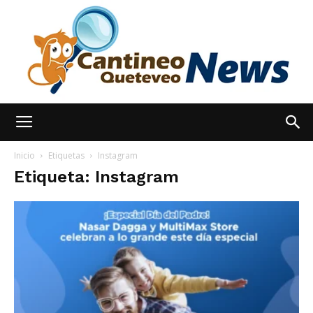
España
Inicio
Etiquetas
Instagram
Etiqueta: Instagram
Noticias
hoy