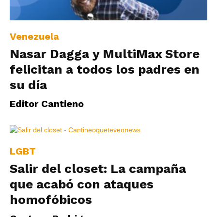
|
Venezuela
Nasar Dagga y MultiMax Store
Ultima
felicitan a todos los padres en
su día
Hora
Editor Cantieno
|
LGBT
Salir del closet: La campaña
que acabó con ataques
homofóbicos