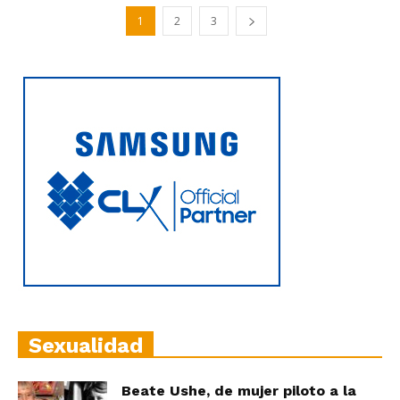
1
2
3
Sexualidad
Beate Ushe, de mujer piloto a la