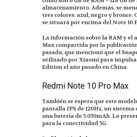
como son 6 GB de RAM + 128 GB de
almacenamiento. Además, se mencio
tres colores: azul, negro y bronce
se situará por encima del Note 10 
La información sobre la RAM y el
Max compartida por la publicación
pasada, que mencionó que el Snapd
utilizado por Xiaomi para impuls
Edition el año pasado en China.
Redmi Note 10 Pro Max
También se espera que este modelo
pantalla IPS de 120Hz, un sistema
una batería de 5.050mAh. La prese
para la conectividad 5G.