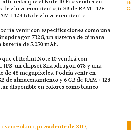
r afirmaba que el Note 10 Pro vendrá en
 de almacenamiento, 6 GB de RAM + 128
RAM + 128 GB de almacenamiento.
podría venir con especificaciones como una
t Snapdragon 732G, un sistema de cámara
 batería de 5.050 mAh.
o que el Redmi Note 10 vendrá con
a IPS, un chipset Snapdragon 678 y una
 de 48 megapíxeles. Podría venir en
GB de almacenamiento y 6 GB de RAM + 128
ar disponible en colores como blanco,
o venezolano
,
presidente de XIO
,