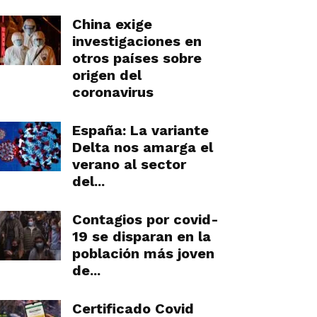
China exige
investigaciones en
otros países sobre
origen del
coronavirus
España: La variante
Delta nos amarga el
verano al sector
del...
Contagios por covid-
19 se disparan en la
población más joven
de...
Certificado Covid