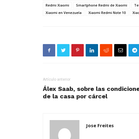
Redmi Xiaomi
Smartphone Redmi de Xiaomi
Te
Xiaomi en Venezuela
Xiaomi Redmi Note 10
Xia
Artículo anterior
Álex Saab, sobre las condicion
de la casa por cárcel
Jose Freites