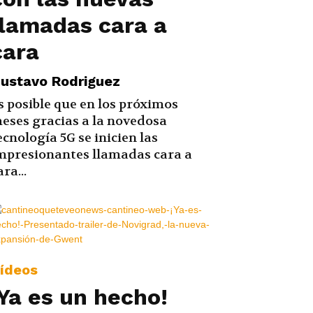
llamadas cara a
cara
ustavo Rodriguez
s posible que en los próximos
eses gracias a la novedosa
ecnología 5G se inicien las
mpresionantes llamadas cara a
ara...
ídeos
¡Ya es un hecho!