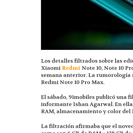
Los detalles filtrados sobre las e
Xiaomi
Redmi
Note 10, Note 10 Pr
semana anterior. La rumorología r
Redmi Note 10 Pro Max.
El sábado, 91mobiles publicó una fi
informante Ishan Agarwal. En ella 
RAM, almacenamiento y color del 
La filtración afirmaba que el nove