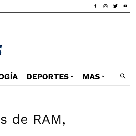
OGÍA
DEPORTES
MAS
es de RAM,