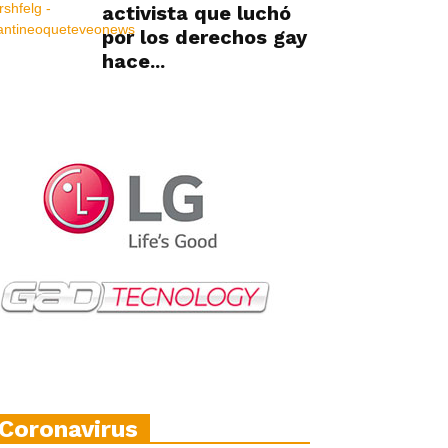
activista que luchó
por los derechos gay
hace...
Coronavirus