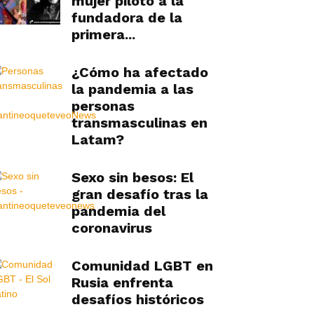
mujer piloto a la
fundadora de la
primera...
¿Cómo ha afectado
la pandemia a las
personas
transmasculinas en
Latam?
Sexo sin besos: El
gran desafío tras la
pandemia del
coronavirus
Comunidad LGBT en
Rusia enfrenta
desafíos históricos