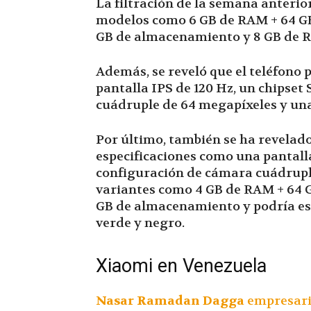
La filtración de la semana anterio
modelos como 6 GB de RAM + 64 GB
GB de almacenamiento y 8 GB de 
Además, se reveló que el teléfono 
pantalla IPS de 120 Hz, un chipse
cuádruple de 64 megapíxeles y una
Por último, también se ha revelad
especificaciones como una pantall
configuración de cámara cuádruple
variantes como 4 GB de RAM + 64 
GB de almacenamiento y podría est
verde y negro.
Xiaomi en Venezuela
Nasar Ramadan Dagga
empresari