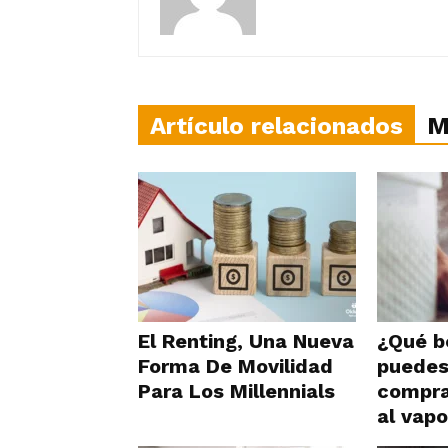
Artículo relacionados
M
El Renting, Una Nueva
¿Qué b
Forma De Movilidad
puedes
Para Los Millennials
compra
al vapo