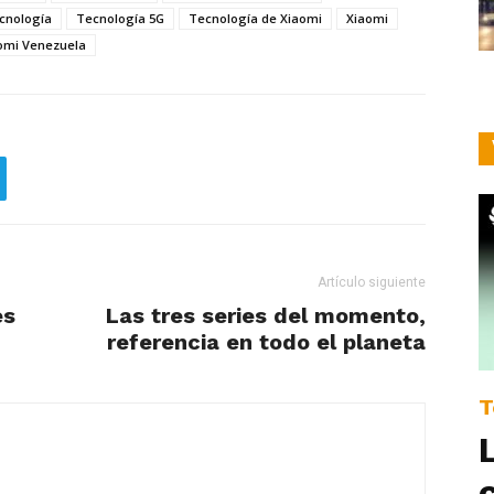
cnología
Tecnología 5G
Tecnología de Xiaomi
Xiaomi
omi Venezuela
Artículo siguiente
es
Las tres series del momento,
referencia en todo el planeta
T