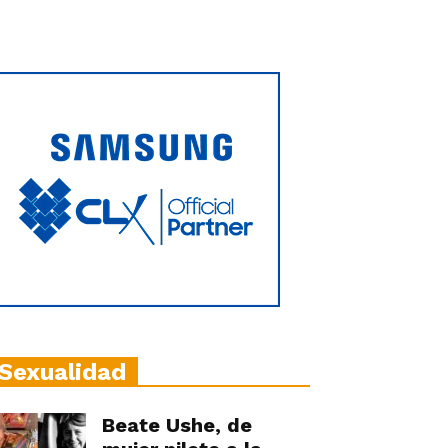
Sexualidad
Beate Ushe, de