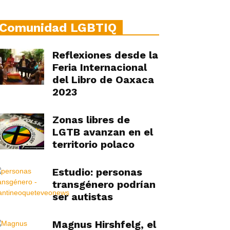
Comunidad LGBTIQ
Reflexiones desde la
Feria Internacional
del Libro de Oaxaca
2023
Zonas libres de
LGTB avanzan en el
territorio polaco
Estudio: personas
transgénero podrían
ser autistas
Magnus Hirshfelg, el