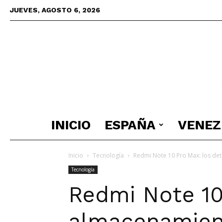
JUEVES, AGOSTO 6, 2026
INICIO
ESPAÑA
VENEZ
Inicio
Tecnología
Redmi Note 10 Pro Max: los det
Tecnología
Redmi Note 10
almacenamient