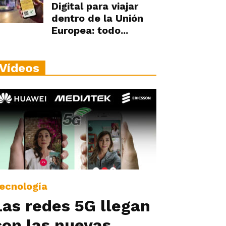
Digital para viajar
dentro de la Unión
Europea: todo...
Vídeos
ecnología
Las redes 5G llegan
con las nuevas