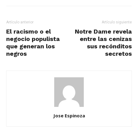
Artículo anterior
Artículo siguiente
El racismo o el
Notre Dame revela
negocio populista
entre las cenizas
que generan los
sus recónditos
negros
secretos
Jose Espinoza