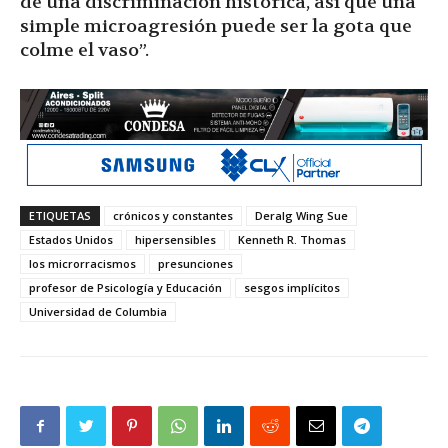
de una discriminación histórica, así que una
simple microagresión puede ser la gota que
colme el vaso”.
ETIQUETAS
crónicos y constantes
Deralg Wing Sue
Estados Unidos
hipersensibles
Kenneth R. Thomas
los microrracismos
presunciones
profesor de Psicología y Educación
sesgos implícitos
Universidad de Columbia