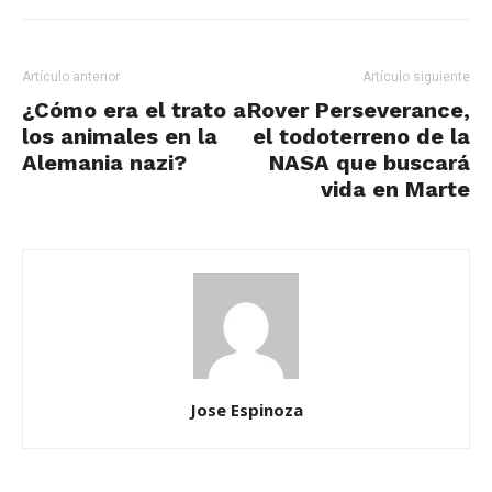
Artículo anterior
Artículo siguiente
¿Cómo era el trato a
Rover Perseverance,
los animales en la
el todoterreno de la
Alemania nazi?
NASA que buscará
vida en Marte
Jose Espinoza