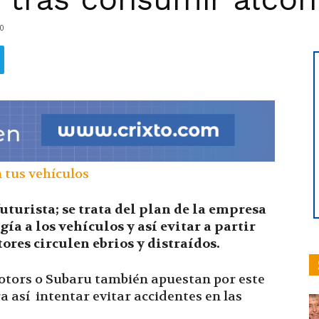
0
hoy
|
turista; se trata del plan de la empresa
ía a los vehículos y así evitar a partir
ores circulen ebrios y distraídos.
Ultima
otors o Subaru también apuestan por este
ra así intentar evitar accidentes en las