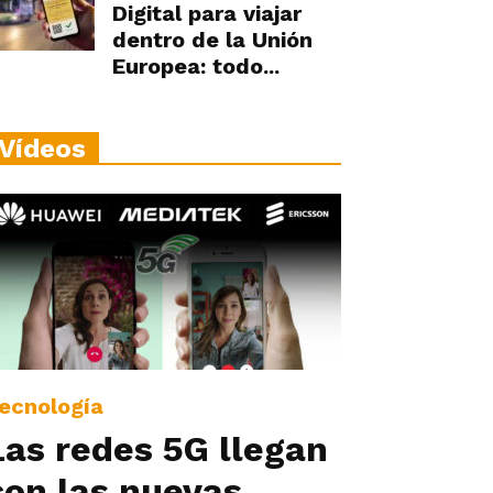
Digital para viajar
dentro de la Unión
Europea: todo...
Vídeos
ecnología
Las redes 5G llegan
con las nuevas