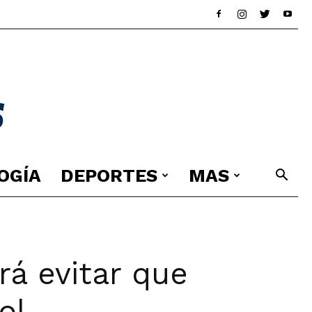
OGÍA
DEPORTES
MAS
rá evitar que
ol