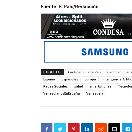
Fuente: El País/Redacción
ETIQUETAS
Cantineo que te Veo
Cantineo que t
España
Españoles
Europa
Inteligencia Artific
Redes Sociales
salud
smartphones
Tecnolo
VenezolanosEnEspaña
Venezuela