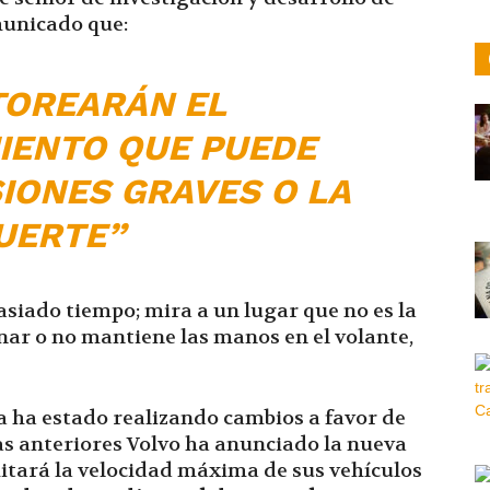
municado que:
OREARÁN EL
ENTO QUE PUEDE
IONES GRAVES O LA
UERTE”
masiado tiempo; mira a un lugar que no es la
nar o no mantiene las manos en el volante,
a ha estado realizando cambios a favor de
as anteriores Volvo ha anunciado la nueva
itará la velocidad máxima de sus vehículos