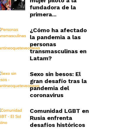
mujer piloto a la
fundadora de la
primera...
¿Cómo ha afectado
la pandemia a las
personas
transmasculinas en
Latam?
Sexo sin besos: El
gran desafío tras la
pandemia del
coronavirus
Comunidad LGBT en
Rusia enfrenta
desafíos históricos