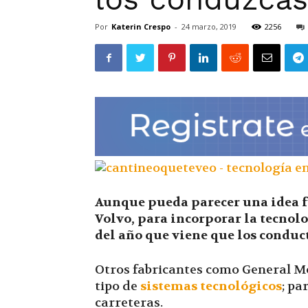
Por
Katerin Crespo
-
24 marzo, 2019
2256
Aunque pueda parecer una idea fu
Volvo, para incorporar la tecnolog
del año que viene que los conduct
Otros fabricantes como General M
tipo de
sistemas tecnológicos
; pa
carreteras.