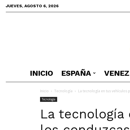
JUEVES, AGOSTO 6, 2026
INICIO
ESPAÑA
VENEZ
Inicio
Tecnología
La tecnología en tus vehículos 
Tecnología
La tecnología 
los conduzcas