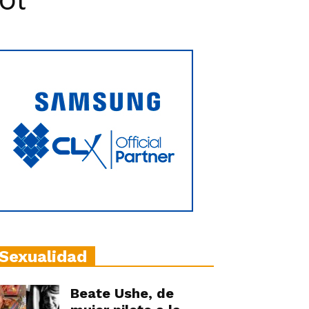
Sexualidad
Beate Ushe, de