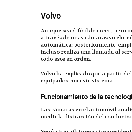
Volvo
Aunque sea difícil de creer, pero 
a través de unas cámaras su ebrie
automática; posteriormente empiez
incluso realiza una llamada al ser
todo esté en orden.
Volvo ha explicado que a partir de
equipados con este sistema.
Funcionamiento de la
tecnologí
Las cámaras en el automóvil anali
medir la distracción del conductor
Según Hernik Green vicepresidente