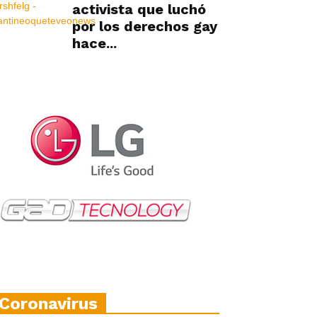
activista que luchó
por los derechos gay
hace...
Coronavirus