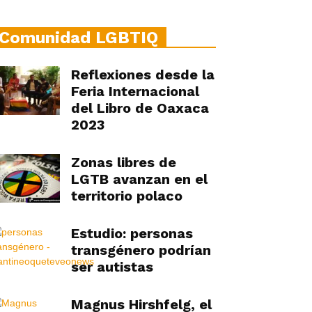
Comunidad LGBTIQ
Reflexiones desde la
Feria Internacional
del Libro de Oaxaca
2023
Zonas libres de
LGTB avanzan en el
territorio polaco
Estudio: personas
transgénero podrían
ser autistas
Magnus Hirshfelg, el