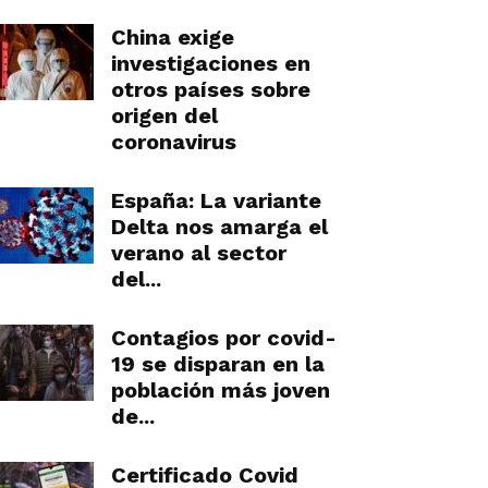
China exige
investigaciones en
otros países sobre
origen del
coronavirus
España: La variante
Delta nos amarga el
verano al sector
del...
Contagios por covid-
19 se disparan en la
población más joven
de...
Certificado Covid