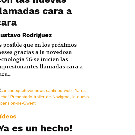
llamadas cara a
cara
ustavo Rodriguez
s posible que en los próximos
eses gracias a la novedosa
ecnología 5G se inicien las
mpresionantes llamadas cara a
ara...
ídeos
¡Ya es un hecho!