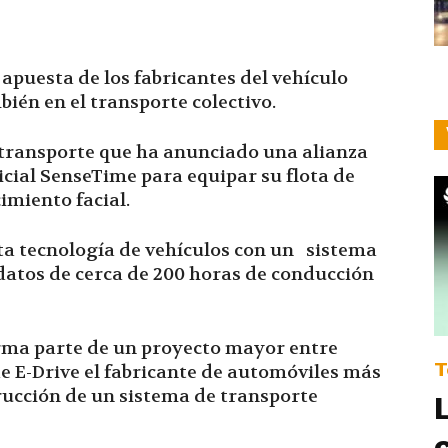
apuesta de los fabricantes del vehículo
bién en el transporte colectivo.
transporte que ha anunciado una alianza
ficial SenseTime para equipar su flota de
miento facial.
ta tecnología de vehículos con un sistema
 datos de cerca de 200 horas de conducción
forma parte de un proyecto mayor entre
T
e E-Drive el fabricante de automóviles más
rucción de un sistema de transporte