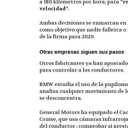
a 180 kilómetros por hora; para
“r
velocidad”
.
Ambas decisiones se enmarcan en 
como objetivo que nadie fallezca o
de la firma para 2020.
Otras empresas siguen sus pasos
Otros fabricantes ya han apostado
para controlar a los conductores.
BMW estudia el uso de la pupilomet
analiza cualquier movimiento de lo
se desconcentra.
General Motors ha equipado el Cad
Cruise, que usa cámaras infrarroja
del conductor ; comprobar si prest