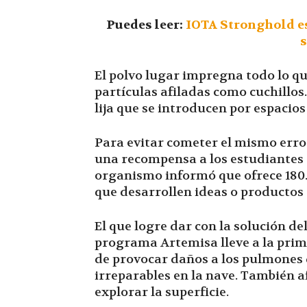
Puedes leer:
IOTA Stronghold e
El polvo lugar impregna todo lo qu
partículas afiladas como cuchillos
lija que se introducen por espacio
Para evitar cometer el mismo erro
una recompensa a los estudiantes q
organismo informó que ofrece 180.
que desarrollen ideas o productos 
El que logre dar con la solución de
programa Artemisa lleve a la prim
de provocar daños a los pulmones
irreparables en la nave. También af
explorar la superficie.