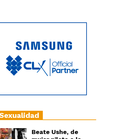
Sexualidad
Beate Ushe, de