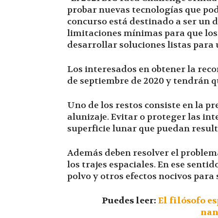
probar nuevas tecnologías que pod
concurso está destinado a ser un d
limitaciones mínimas para que lo
desarrollar soluciones listas para 
Los interesados en obtener la rec
de septiembre de 2020 y tendrán qu
Uno de los restos consiste en la pr
alunizaje. Evitar o proteger las in
superficie lunar que puedan result
Además deben resolver el problema 
los trajes espaciales. En ese senti
polvo y otros efectos nocivos para 
Puedes leer:
El filósofo e
nan