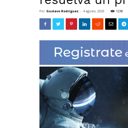
Por
Gustavo Rodriguez
-
4 agosto, 2020
1238