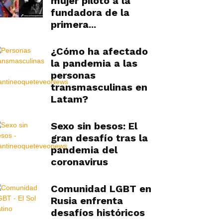
mujer piloto a la
fundadora de la
primera...
¿Cómo ha afectado
la pandemia a las
personas
transmasculinas en
Latam?
Sexo sin besos: El
gran desafío tras la
pandemia del
coronavirus
Comunidad LGBT en
Rusia enfrenta
desafíos históricos