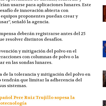
rían usarse para aplicaciones lunares. Este
esafío de innovación abierta con
s equipos proponentes puedan crear y
usar”, señaló la agencia.
ompensa deberán registrarse antes del 25
e resolver distintos desafíos.
evención y mitigación del polvo en el
teracciones con columnas de polvo o la
ar en las sondas lunares.
de la tolerancia y mitigación del polvo en
do tendrán que limitar la adherencia del
sus sistemas.
spañol Pere Ruiz Trujillo sopesa la
otecnología