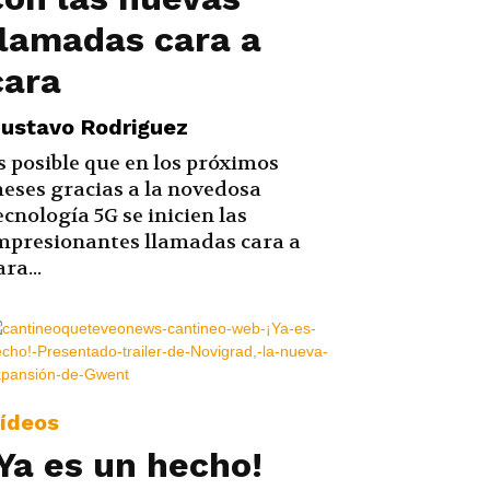
llamadas cara a
cara
ustavo Rodriguez
s posible que en los próximos
eses gracias a la novedosa
ecnología 5G se inicien las
mpresionantes llamadas cara a
ara...
ídeos
¡Ya es un hecho!