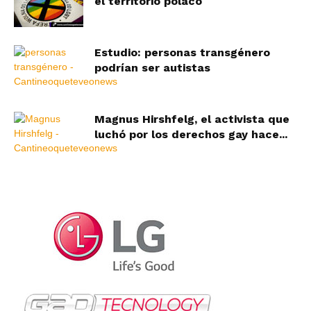
el territorio polaco
Estudio: personas transgénero
podrían ser autistas
Magnus Hirshfelg, el activista que
luchó por los derechos gay hace...