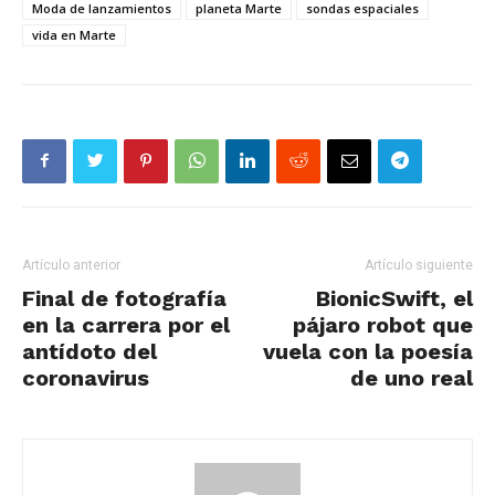
Moda de lanzamientos
planeta Marte
sondas espaciales
vida en Marte
Artículo anterior
Artículo siguiente
Final de fotografía
BionicSwift, el
en la carrera por el
pájaro robot que
antídoto del
vuela con la poesía
coronavirus
de uno real