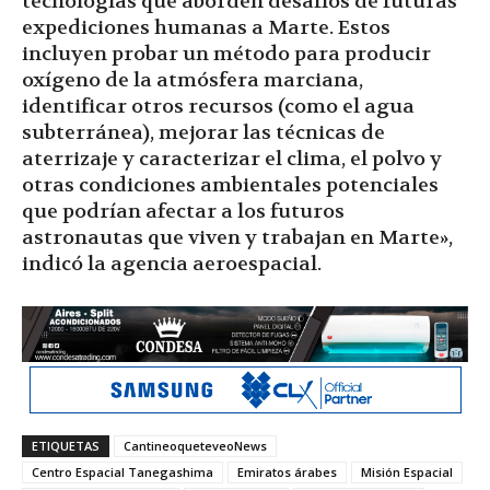
tecnologías que aborden desafíos de futuras
expediciones humanas a Marte. Estos
incluyen probar un método para producir
oxígeno de la atmósfera marciana,
identificar otros recursos (como el agua
subterránea), mejorar las técnicas de
aterrizaje y caracterizar el clima, el polvo y
otras condiciones ambientales potenciales
que podrían afectar a los futuros
astronautas que viven y trabajan en Marte»,
indicó la agencia aeroespacial.
ETIQUETAS
CantineoqueteveoNews
Centro Espacial Tanegashima
Emiratos árabes
Misión Espacial