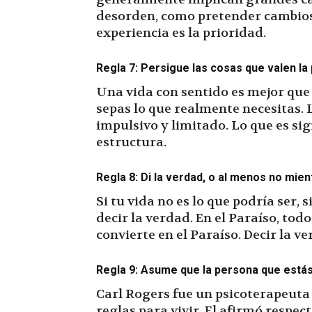
desorden, como pretender cambios 
experiencia es la prioridad.
Regla 7: Persigue las cosas que valen la
Una vida con sentido es mejor que
sepas lo que realmente necesitas. 
impulsivo y limitado. Lo que es sign
estructura.
Regla 8: Di la verdad, o al menos no mien
Si tu vida no es lo que podría ser, 
decir la verdad. En el Paraíso, todo
convierte en el Paraíso. Decir la v
Regla 9: Asume que la persona que está
Carl Rogers fue un psicoterapeuta
reglas para vivir. El afirmó respe