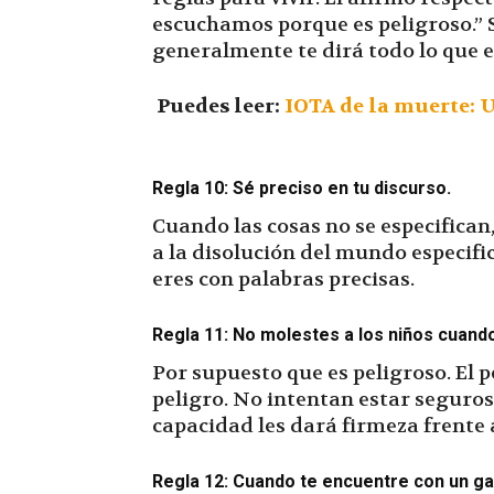
escuchamos porque es peligroso.” S
generalmente te dirá todo lo que e
Puedes leer:
IOTA de la muerte: U
Regla 10: Sé preciso en tu discurso.
Cuando las cosas no se especifican,
a la disolución del mundo especifi
eres con palabras precisas.
Regla 11: No molestes a los niños cuand
Por supuesto que es peligroso. El p
peligro. No intentan estar seguros
capacidad les dará firmeza frente 
Regla 12: Cuando te encuentre con un gato