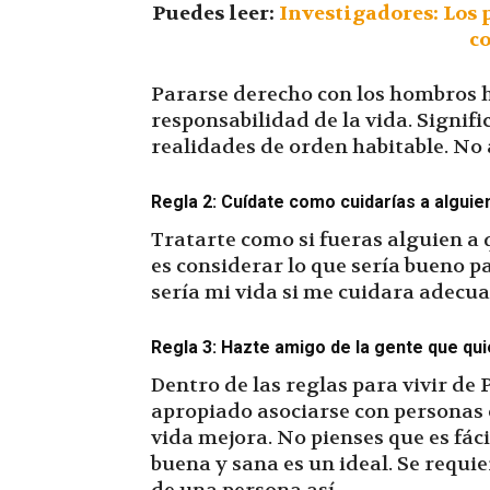
Puedes leer:
Investigadores: Los 
c
Pararse derecho con los hombros ha
responsabilidad de la vida. Signifi
realidades de orden habitable. No 
Regla 2: Cuídate como cuidarías a algui
Tratarte como si fueras alguien a 
es considerar lo que sería bueno p
sería mi vida si me cuidara adec
Regla 3: Hazte amigo de la gente que quie
Dentro de las reglas para vivir de 
apropiado asociarse con personas 
vida mejora. No pienses que es fá
buena y sana es un ideal. Se requi