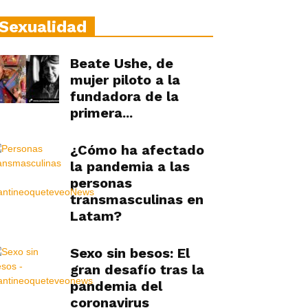
Sexualidad
Beate Ushe, de
mujer piloto a la
fundadora de la
primera...
¿Cómo ha afectado
la pandemia a las
personas
transmasculinas en
Latam?
Sexo sin besos: El
gran desafío tras la
pandemia del
coronavirus