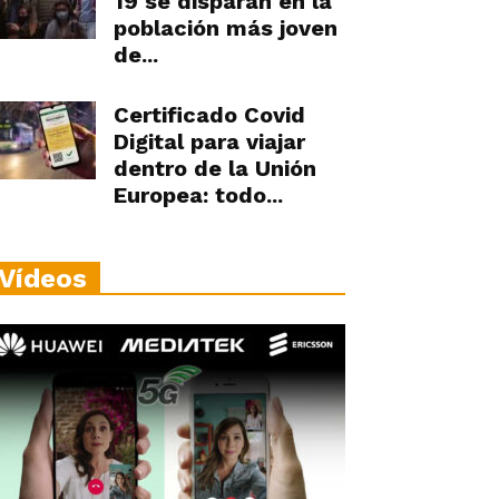
19 se disparan en la
población más joven
de...
Certificado Covid
Digital para viajar
dentro de la Unión
Europea: todo...
Vídeos