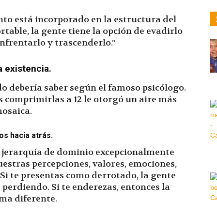
ento está incorporado en la estructura del
Hora
table, la gente tiene la opción de evadirlo
enfrentarlo y trascenderlo.”
a existencia.
|
do debería saber según el famoso psicólogo.
s comprimirlas a 12 le otorgó un aire más
mosaica.
os hacia atrás.
 jerarquía de dominio excepcionalmente
stras percepciones, valores, emociones,
Si te presentas como derrotado, la gente
 perdiendo. Si te enderezas, entonces la
rma diferente.