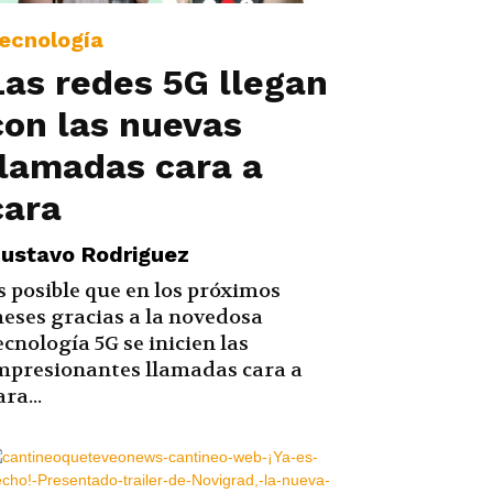
ecnología
Las redes 5G llegan
con las nuevas
llamadas cara a
cara
ustavo Rodriguez
s posible que en los próximos
eses gracias a la novedosa
ecnología 5G se inicien las
mpresionantes llamadas cara a
ara...