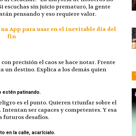
i escuchas sin juicio prematuro, la gente
stán pensando y eso requiere valor.
na App para usar en el inevitable día del
fin
 con precisión el caos se hace notar. Frente
ca un destino. Explica a los demás quien
o estén patinando.
eligro es el punto. Quieren triunfar sobre el
. Intentan ser capaces y competentes. Y esa
a futuros desafíos.
 en la calle, acarícialo.