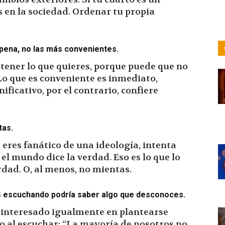
en la sociedad. Ordenar tu propia
 pena, no las más convenientes.
 tener lo que quieres, porque puede que no
Lo que es conveniente es inmediato,
ificativo, por el contrario, confiere
tas.
si eres fanático de una ideología, intenta
 el mundo dice la verdad. Eso es lo que lo
erdad. O, al menos, no mientas.
s escuchando podría saber algo que desconoces.
 interesado igualmente en plantearse
cto al escuchar: “La mayoría de nosotros no