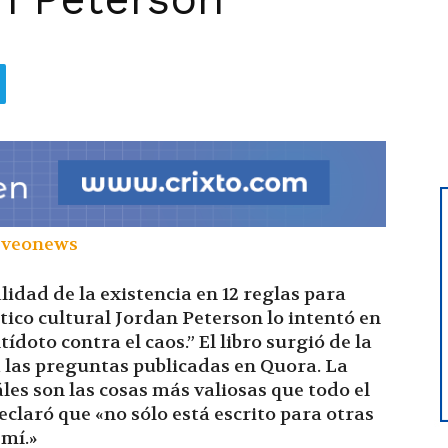
hoy
|
lidad de la existencia en 12 reglas para
ítico cultural Jordan Peterson lo intentó en
tídoto contra el caos.” El libro surgió de la
Ultima
a las preguntas publicadas en Quora. La
es son las cosas más valiosas que todo el
claró que «no sólo está escrito para otras
 mí.»