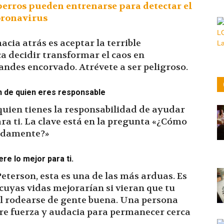
perros pueden entrenarse para detectar el
oronavirus
cia atrás es aceptar la terrible
ca decidir transformar el caos en
andes encorvado. Atrévete a ser peligroso.
en de quien eres responsable
quien tienes la responsabilidad de ayudar
ara ti. La clave está en la pregunta «¿Cómo
uadamente?»
re lo mejor para ti.
Peterson, esta es una de las más arduas. Es
cuyas vidas mejorarían si vieran que tu
cil rodearse de gente buena. Una persona
ere fuerza y audacia para permanecer cerca