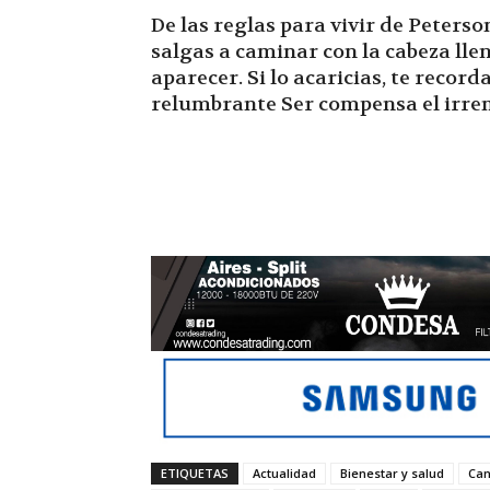
De las reglas para vivir de Peterso
salgas a caminar con la cabeza ll
aparecer. Si lo acaricias, te reco
relumbrante Ser compensa el irre
ETIQUETAS
Actualidad
Bienestar y salud
Can