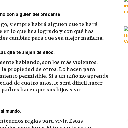
no con alguien del presente.
lgo, siempre habrá alguien que te hará
 en lo que has logrado y con qué has
edes cambiar para que sea mejor mañana.
as que te alejen de ellos.
mente hablando, son los más violentos.
 la propiedad de otros. Lo hacen para
miento permisible. Si a un niño no aprende
dad de cuatro años, le será difícil hacer
s padres hacer que sus hijos sean
 al mundo.
tearnos reglas para vivir. Estas
bios exteriores. Si tu cuarto es un