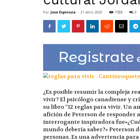
Por
Jose Espinoza
-
21 abril, 2020
1723
0
¿Es posible resumir la compleja rea
vivir? El psicólogo canadiense y cr
su libro “12 reglas para vivir. Un an
afición de Peterson de responder 
interrogante inspiradora fue»¿Cuál
mundo debería saber?» Peterson de
personas. Es una advertencia para