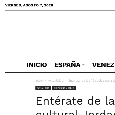
VIERNES, AGOSTO 7, 2026
INICIO
ESPAÑA
VENEZ
Inicio
Actualidad
Entérate de las 12 reglas para vi
Actualidad
Bienestar y salud
Entérate de las
cultural Jord