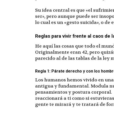
Su idea central es que «el sufrimi
ser», pero aunque puede ser insopor
lo cual es un «gesto suicida», o de 
Reglas para vivir frente al caos de l
He aquí las cosas que todo el mun
Originalmente eran 42, pero quizá
parecido al de las tablas de la ley 
Regla 1: Párate derecho y con los hombr
Los humanos hemos vivido en una
antigua y fundamental. Modula nue
pensamientos y postura corporal. 
reaccionará a ti como si estuvieras
gente te mirará y te tratará de fo