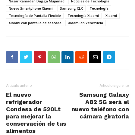
Nasar Ramadan Dagga Mujamad
Noticias de Tecnología
Nuevo Smartphone Xiaomi
Samsung CLX
Tecnología
Tecnología de Pantalla Flexible
Tecnología Xiaomi
Xiaomi
Xiaomi con pantalla de cascada
Xiaomi en Venezuela
Artículo anterior
Artículo siguiente
El nuevo
Samsung Galaxy
refrigerador
A82 5G será el
Condesa de 520Lt
nuevo teléfono con
para mejorar la
cámara giratoria
conservación de tus
alimentos