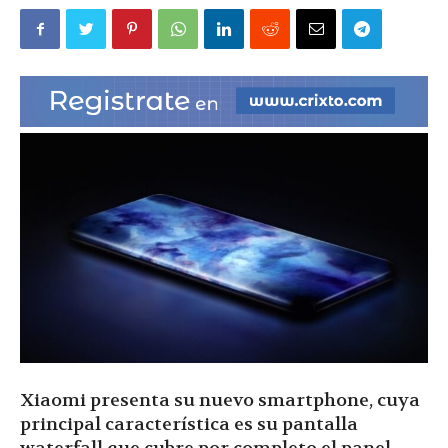
|
Ultima
Hora
|
Xiaomi presenta su nuevo smartphone, cuya
principal característica es su pantalla