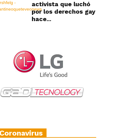
activista que luchó
por los derechos gay
hace...
Coronavirus