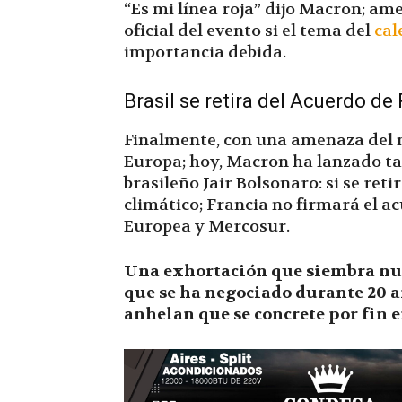
“Es mi línea roja” dijo Macron; a
oficial del evento si el tema del
cal
importancia debida.
Brasil se retira del Acuerdo de 
Finalmente, con una amenaza del 
Europa; hoy, Macron ha lanzado 
brasileño Jair Bolsonaro: si se ret
climático; Francia no firmará el a
Europea y Mercosur.
Una exhortación que siembra nue
que se ha negociado durante 20 a
anhelan que se concrete por fin en