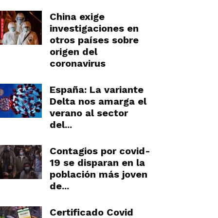
China exige
investigaciones en
otros países sobre
origen del
coronavirus
España: La variante
Delta nos amarga el
verano al sector
del...
Contagios por covid-
19 se disparan en la
población más joven
de...
Certificado Covid