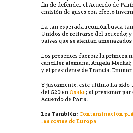
fin de defender el Acuerdo de París
emisión de gases con efecto inver
La tan esperada reunión busca tam
Unidos de retirarse del acuerdo; y
países que se sientan amenazados 
Los presentes fueron: la primera 
canciller alemana, Angela Merkel; 
y el presidente de Francia, Emma
Y justamente, este último ha sido
del G20 en
Osaka
; al presionar pa
Acuerdo de Paris.
Lea También:
Contaminación plás
las costas de Europa