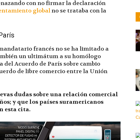
menazando con no firmar la declaración
entamiento global
no se trataba con la
París
mandatario francés no se ha limitado a
también un ultimátum a su homólogo
ira del Acuerdo de París sobre cambio
cuerdo de libre comercio entre la Unión
vas dudas sobre una relación comercial
ños; y que los países suramericanos
 esta cita.