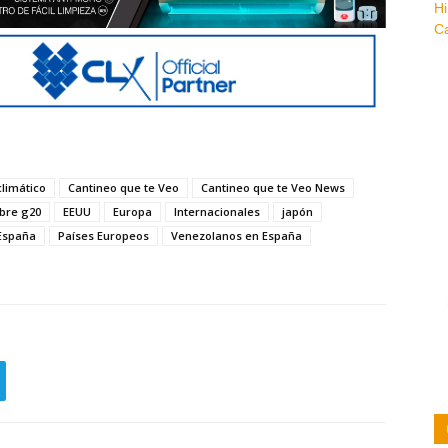
limático
Cantineo que te Veo
Cantineo que te Veo News
bre g20
EEUU
Europa
Internacionales
japón
 España
Países Europeos
Venezolanos en España