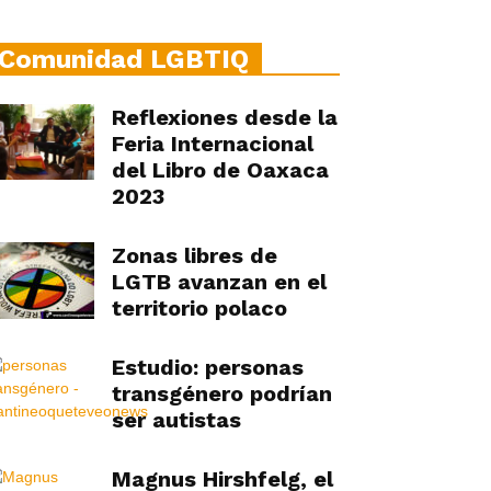
Comunidad LGBTIQ
Reflexiones desde la
Feria Internacional
del Libro de Oaxaca
2023
Zonas libres de
LGTB avanzan en el
territorio polaco
Estudio: personas
transgénero podrían
ser autistas
Magnus Hirshfelg, el