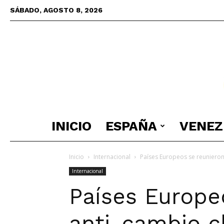
SÁBADO, AGOSTO 8, 2026
INICIO
ESPAÑA
VENEZ
Inicio
Internacional
Países Europeos se reunieron 
Internacional
Países Europe
anti-cambio c