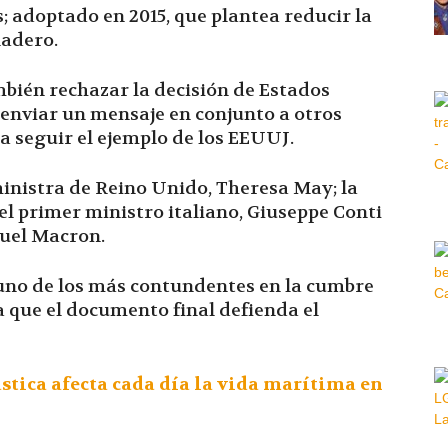
; adoptado en 2015, que plantea reducir la
nadero.
Hora
bién rechazar la decisión de Estados
 enviar un mensaje en conjunto a otros
a seguir el ejemplo de los EEUUJ.
|
ministra de Reino Unido, Theresa May; la
el primer ministro italiano, Giuseppe Conti
nuel Macron.
 uno de los más contundentes en la cumbre
ra que el documento final defienda el
tica afecta cada día la vida marítima en