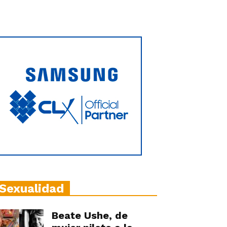
Sexualidad
Beate Ushe, de