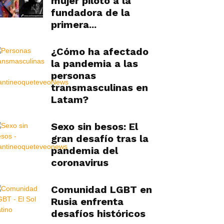
mujer piloto a la
fundadora de la
primera...
¿Cómo ha afectado
la pandemia a las
personas
transmasculinas en
Latam?
Sexo sin besos: El
gran desafío tras la
pandemia del
coronavirus
Comunidad LGBT en
Rusia enfrenta
desafíos históricos