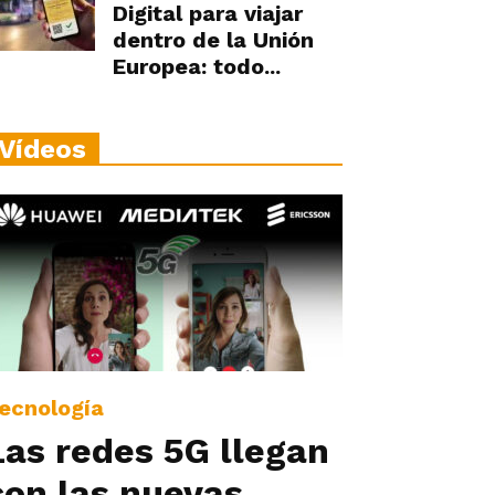
Digital para viajar
dentro de la Unión
Europea: todo...
Vídeos
ecnología
Las redes 5G llegan
con las nuevas