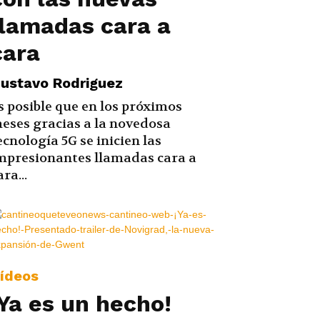
llamadas cara a
cara
ustavo Rodriguez
s posible que en los próximos
eses gracias a la novedosa
ecnología 5G se inicien las
mpresionantes llamadas cara a
ara...
ídeos
¡Ya es un hecho!