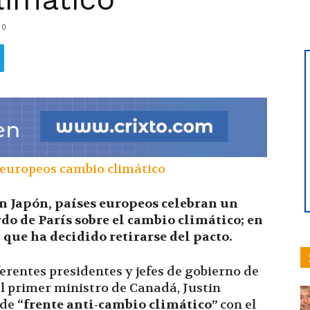
0
hoy
|
n Japón, países europeos celebran un
do de París sobre el cambio climático; en
que ha decidido retirarse del pacto.
Ultima
erentes presidentes y jefes de gobierno de
l primer ministro de Canadá, Justin
 de
“frente anti-cambio climático”
con el