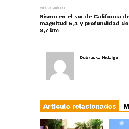
Artículo anterior
Sismo en el sur de California d
magnitud 6,4 y profundidad de
8,7 km
Dubraska Hidalgo
Artículo relacionados
M