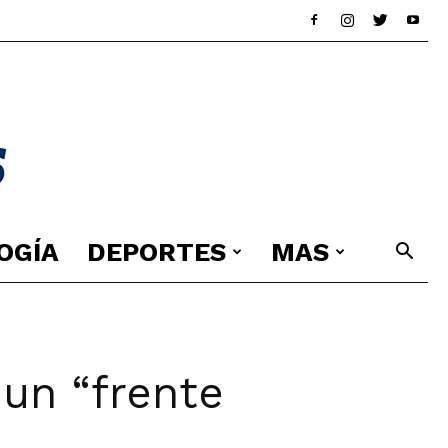
OGÍA
DEPORTES
MAS
 un “frente