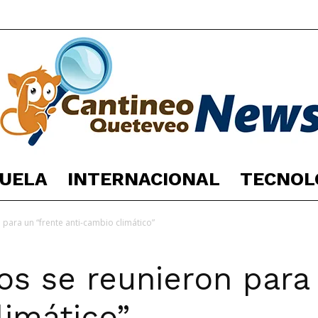
UELA
INTERNACIONAL
TECNOL
España
para un “frente anti-cambio climático”
os se reunieron para
Noticias
limático”