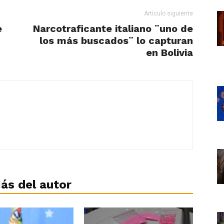
Artículo siguiente
e
Narcotraficante italiano ¨uno de
los más buscados¨ lo capturan
en Bolivia
ás del autor