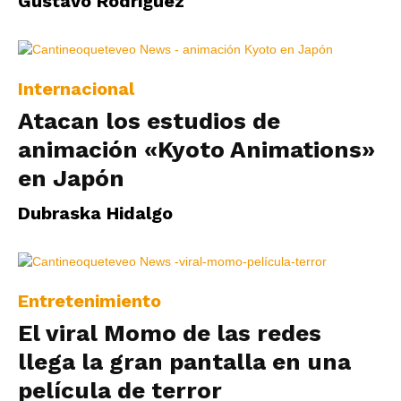
Gustavo Rodriguez
|
Internacional
Ultima
Atacan los estudios de
animación «Kyoto Animations»
en Japón
Hora
Dubraska Hidalgo
|
Entretenimiento
El viral Momo de las redes
llega la gran pantalla en una
película de terror