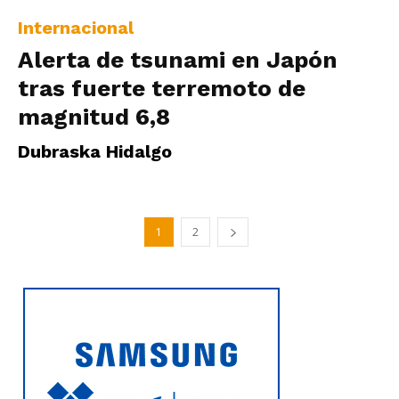
Internacional
Alerta de tsunami en Japón
tras fuerte terremoto de
magnitud 6,8
Dubraska Hidalgo
1
2