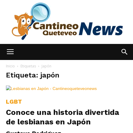
España
Inicio
Etiquetas
Japón
Etiqueta: japón
Noticias
LGBT
Conoce una historia divertida
hoy
de lesbianas en Japón