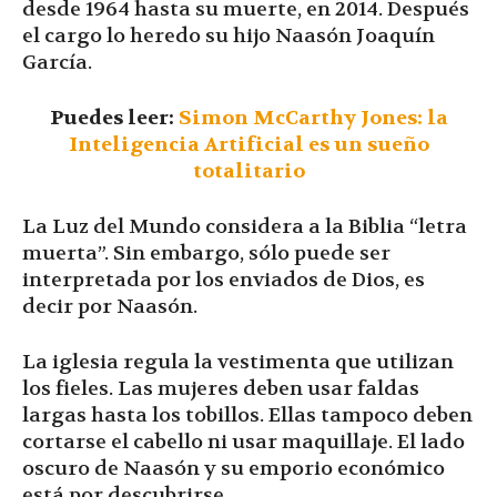
desde 1964 hasta su muerte, en 2014. Después
el cargo lo heredo su hijo Naasón Joaquín
García.
Puedes leer:
Simon McCarthy Jones: la
Inteligencia Artificial es un sueño
totalitario
La Luz del Mundo considera a la Biblia “letra
muerta”. Sin embargo, sólo puede ser
interpretada por los enviados de Dios, es
decir por Naasón.
La iglesia regula la vestimenta que utilizan
los fieles. Las mujeres deben usar faldas
largas hasta los tobillos. Ellas tampoco deben
cortarse el cabello ni usar maquillaje. El lado
oscuro de Naasón y su emporio económico
está por descubrirse.