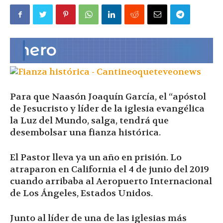
|
Ultima
Para que Naasón Joaquín García, el “apóstol
Hora
de Jesucristo y líder de la iglesia evangélica
la Luz del Mundo, salga, tendrá que
desembolsar una fianza histórica.
|
El Pastor lleva ya un año en prisión. Lo
atraparon en California el 4 de junio del 2019
cuando arribaba al Aeropuerto Internacional
de Los Ángeles, Estados Unidos.
Junto al líder de una de las iglesias más