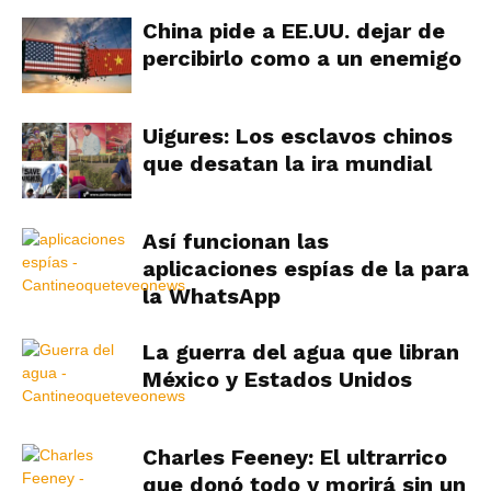
China pide a EE.UU. dejar de
percibirlo como a un enemigo
Uigures: Los esclavos chinos
que desatan la ira mundial
Así funcionan las
aplicaciones espías de la para
la WhatsApp
La guerra del agua que libran
México y Estados Unidos
Charles Feeney: El ultrarrico
que donó todo y morirá sin un