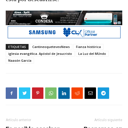
ETIQUETAS
CantineoqueteveoNews
Fianza histórica
iglesia evangélica. Apóstol de Jesucristo
La Luz del MUndo
Naasón García
Artículo anterior
Artículo siguiente