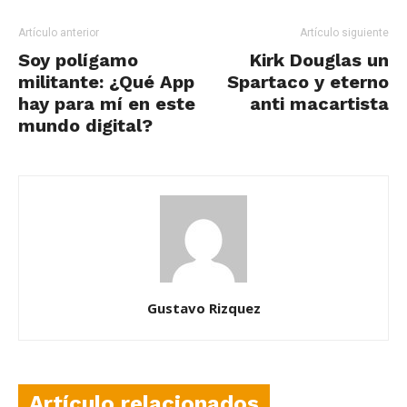
Artículo anterior
Artículo siguiente
Soy polígamo
Kirk Douglas un
militante: ¿Qué App
Spartaco y eterno
hay para mí en este
anti macartista
mundo digital?
Gustavo Rizquez
Artículo relacionados