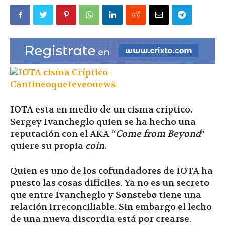
|
Ultima
Hora
IOTA esta en medio de un cisma críptico.
Sergey Ivancheglo quien se ha hecho una
reputación con el AKA “
Come from Beyond
”
|
quiere su propia
coin
.
Quien es uno de los cofundadores de IOTA ha
puesto las cosas difíciles. Ya no es un secreto
que entre Ivancheglo y Sønstebø tiene una
relación irreconciliable. Sin embargo el lecho
de una nueva discordia está por crearse.