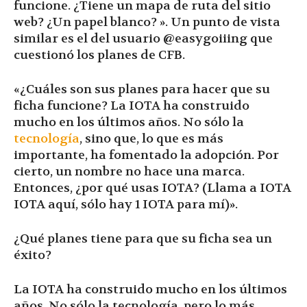
funcione. ¿Tiene un mapa de ruta del sitio
web? ¿Un papel blanco? ». Un punto de vista
similar es el del usuario @easygoiiing que
cuestionó los planes de CFB.
«¿Cuáles son sus planes para hacer que su
ficha funcione? La IOTA ha construido
mucho en los últimos años. No sólo la
tecnología
, sino que, lo que es más
importante, ha fomentado la adopción. Por
cierto, un nombre no hace una marca.
Entonces, ¿por qué usas IOTA? (Llama a IOTA
IOTA aquí, sólo hay 1 IOTA para mí)».
¿Qué planes tiene para que su ficha sea un
éxito?
La IOTA ha construido mucho en los últimos
años. No sólo la tecnología, pero lo más