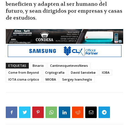
beneficien y adapten al ser humano del
futuro, y sean dirigidos por empresas y casas
de estudios.
ETIQUETAS
Binario
CantineoqueteveoNews
Come from Beyond
Criptografía
David Sønstebø
IOBA
IOTA cisma críptico
MIOBA
Sergey Ivancheglo