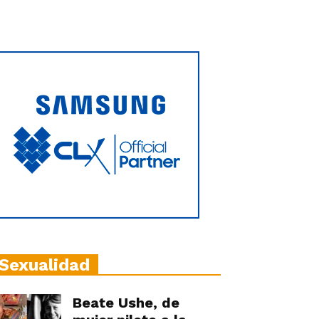
Sexualidad
Beate Ushe, de