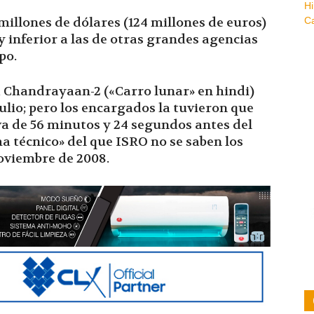
illones de dólares (124 millones de euros)
inferior a las de otras grandes agencias
po.
 Chandrayaan-2 («Carro lunar» en hindi)
 julio; pero los encargados la tuvieron que
va de 56 minutos y 24 segundos antes del
a técnico» del que ISRO no se saben los
oviembre de 2008.