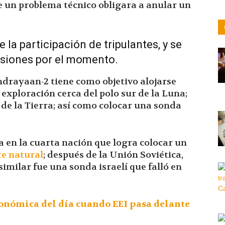
 un problema técnico obligara a anular un
 la participación de tripulantes, y se
isiones por el momento.
drayaan-2 tiene como objetivo alojarse
 exploración cerca del polo sur de la Luna;
de la Tierra; así como colocar una sonda
ía en la cuarta nación que logra colocar un
te natural
; después de la Unión Soviética,
imilar fue una sonda israelí que falló en
nómica del día cuando EEI pasa delante