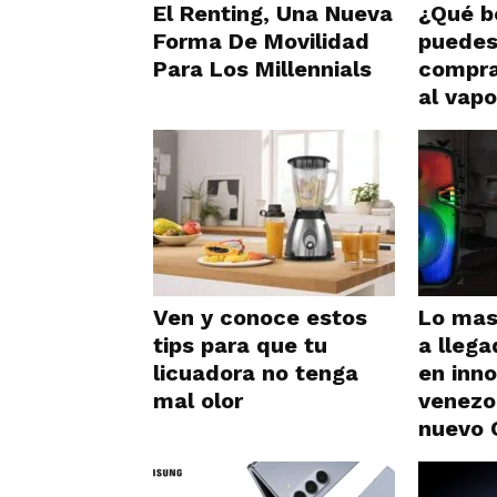
El Renting, Una Nueva
¿Qué b
Forma De Movilidad
puedes
Para Los Millennials
compra
al vapo
Ven y conoce estos
Lo mas
tips para que tu
a llega
licuadora no tenga
en inn
mal olor
venezo
nuevo 