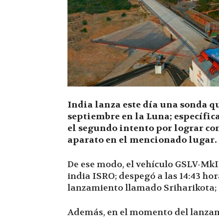
India lanza este día una sonda qu
septiembre en la Luna; específica
el segundo intento por lograr con
aparato en el mencionado lugar.
De ese modo, el vehículo GSLV-MkII
india ISRO; despegó a las 14:43 hor
lanzamiento llamado Sriharikota; a
Además, en el momento del lanzami