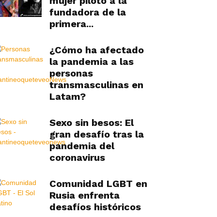
mujer piloto a la
fundadora de la
primera...
¿Cómo ha afectado
la pandemia a las
personas
transmasculinas en
Latam?
Sexo sin besos: El
gran desafío tras la
pandemia del
coronavirus
Comunidad LGBT en
Rusia enfrenta
desafíos históricos