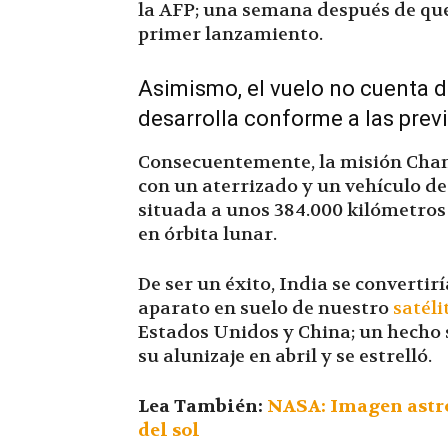
la AFP; una semana después de que
primer lanzamiento.
Asimismo, el vuelo no cuenta de
desarrolla conforme a las prev
Consecuentemente, la misión Chan
con un aterrizado y un vehículo de
situada a unos 384.000 kilómetros 
en órbita lunar.
De ser un éxito, India se convertir
aparato en suelo de nuestro
satéli
Estados Unidos y China; un hecho s
su alunizaje en abril y se estrelló.
Lea También:
NASA: Imagen astro
del sol