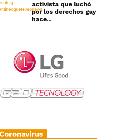
activista que luchó
por los derechos gay
hace...
Coronavirus