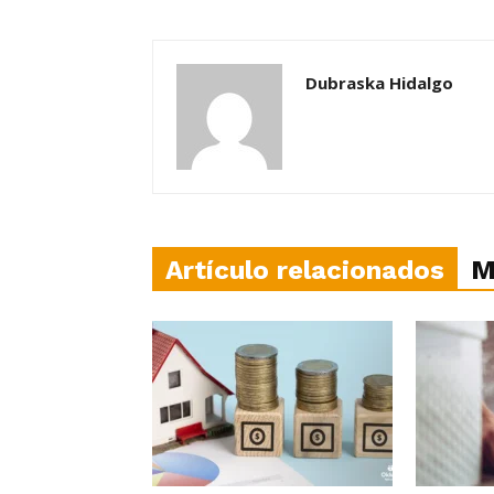
Dubraska Hidalgo
Artículo relacionados
M