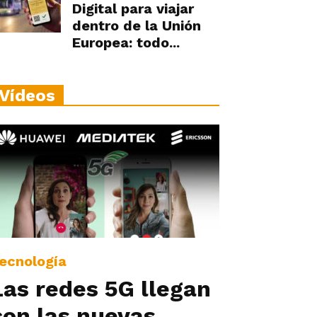
Digital para viajar
dentro de la Unión
Europea: todo...
Vídeos
ecnología
Las redes 5G llegan
con las nuevas