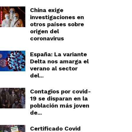
China exige
investigaciones en
otros países sobre
origen del
coronavirus
España: La variante
Delta nos amarga el
verano al sector
del...
Contagios por covid-
19 se disparan en la
población más joven
de...
Certificado Covid