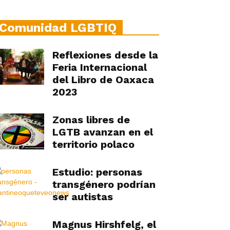
Comunidad LGBTIQ
Reflexiones desde la
Feria Internacional
del Libro de Oaxaca
2023
Zonas libres de
LGTB avanzan en el
territorio polaco
Estudio: personas
transgénero podrían
ser autistas
Magnus Hirshfelg, el