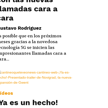
llamadas cara a
cara
ustavo Rodriguez
s posible que en los próximos
eses gracias a la novedosa
ecnología 5G se inicien las
mpresionantes llamadas cara a
ara...
ídeos
¡Ya es un hecho!