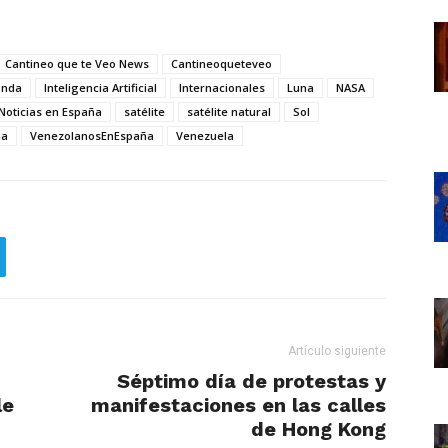
Cantineo que te Veo News
Cantineoqueteveo
onda
Inteligencia Artificial
Internacionales
Luna
NASA
Noticias en España
satélite
satélite natural
Sol
ña
VenezolanosEnEspaña
Venezuela
Artículo siguiente
Séptimo día de protestas y
le
manifestaciones en las calles
de Hong Kong