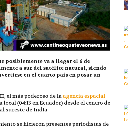
Hora
|
e posiblemente va a llegar el 6 de
mente a sur del satélite natural, siendo
vertirse en el cuarto país en posar un
I, el más poderoso de la
agencia espacial
a local (04:13 en Ecuador) desde el centro de
l sureste de India.
ento se hicieron presentes periodistas de