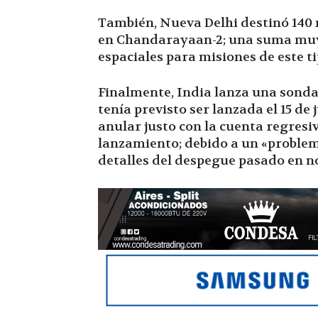
También, Nueva Delhi destinó 140 m
en Chandarayaan-2; una suma muy 
espaciales para misiones de este ti
Finalmente, India lanza una sonda
tenía previsto ser lanzada el 15 de
anular justo con la cuenta regresi
lanzamiento; debido a un «problem
detalles del despegue pasado en n