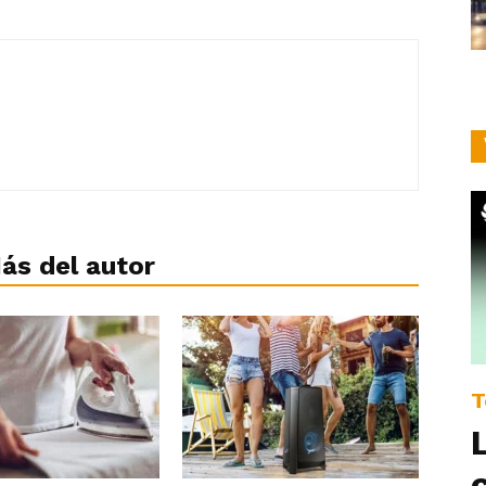
ás del autor
T