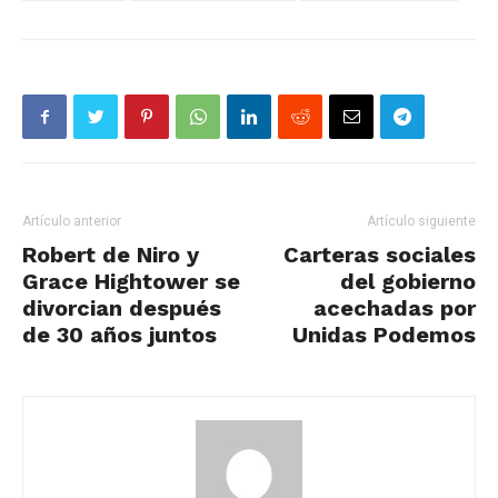
Artículo anterior
Artículo siguiente
Robert de Niro y
Carteras sociales
Grace Hightower se
del gobierno
divorcian después
acechadas por
de 30 años juntos
Unidas Podemos