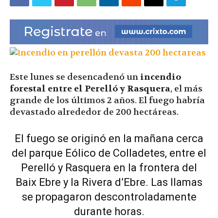
|
Ultima
Este lunes se desencadenó un
incendio
forestal entre el Perelló y Rasquera
, el más
Hora
grande de los últimos 2 años. El fuego habría
devastado alrededor de 200 hectáreas.
El fuego se originó en la mañana cerca
|
del parque Eólico de Colladetes, entre el
Perelló y Rasquera en la frontera del
Baix Ebre y la Rivera d’Ebre. Las llamas
se propagaron descontroladamente
durante horas.