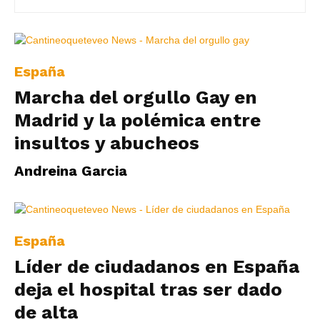
|
España
Ultima
Marcha del orgullo Gay en
Madrid y la polémica entre
insultos y abucheos
Hora
Andreina Garcia
|
España
Líder de ciudadanos en España
deja el hospital tras ser dado
de alta