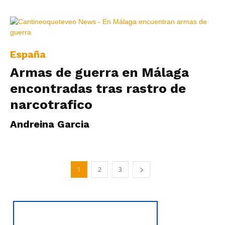
España
Armas de guerra en Málaga
encontradas tras rastro de
narcotrafico
Andreina Garcia
1
2
3