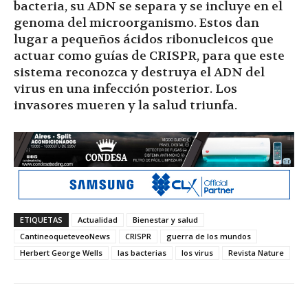
bacteria, su ADN se separa y se incluye en el
genoma del microorganismo. Estos dan
lugar a pequeños ácidos ribonucleicos que
actuar como guías de CRISPR, para que este
sistema reconozca y destruya el ADN del
virus en una infección posterior. Los
invasores mueren y la salud triunfa.
ETIQUETAS
Actualidad
Bienestar y salud
CantineoqueteveoNews
CRISPR
guerra de los mundos
Herbert George Wells
las bacterias
los virus
Revista Nature