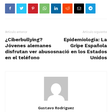
Artículo anterior
Artículo siguiente
¿Ciberbullying?
Epidemiología: La
Jóvenes alemanes
Gripe Española
disfrutan ver abusos
nació en los Estados
en el teléfono
Unidos
Gustavo Rodriguez