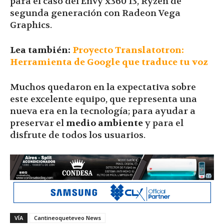
para el caso del Envy x360 13, Ryzen de
segunda generación con Radeon Vega
Graphics.
Lea también:
Proyecto Translatotron:
Herramienta de Google que traduce tu voz
Muchos quedaron en la expectativa sobre
este excelente equipo, que representa una
nueva era en la tecnología; para ayudar a
preservar el
medio ambiente
y para el
disfrute de todos los usuarios.
VÍA
Cantineoqueteveo News