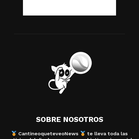
SOBRE NOSOTROS
CantineoqueteveoNews
te lleva toda las