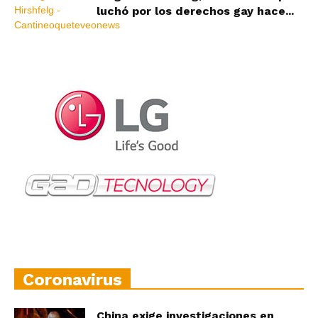
luchó por los derechos gay hace...
Coronavirus
China exige investigaciones en