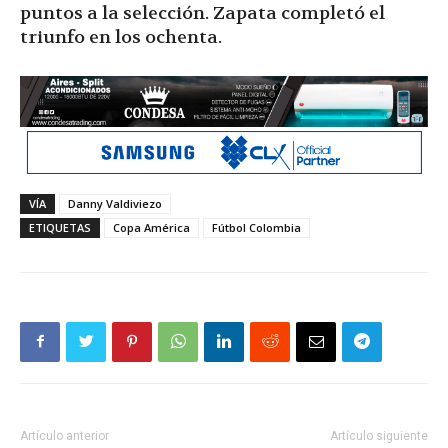
puntos a la selección. Zapata completó el
triunfo en los ochenta.
VÍA
Danny Valdiviezo
ETIQUETAS
Copa América
Fútbol Colombia
Artículo anterior
Artículo siguiente