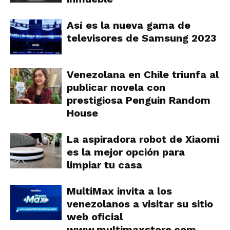
Así es la nueva gama de
televisores de Samsung 2023
Venezolana en Chile triunfa al
publicar novela con
prestigiosa Penguin Random
House
La aspiradora robot de Xiaomi
es la mejor opción para
limpiar tu casa
MultiMax invita a los
venezolanos a visitar su sitio
web oficial
www.multimaxstore.com