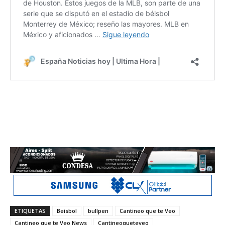
ETIQUETAS
Beisbol
bullpen
Cantineo que te Veo
Cantineo que te Veo News
Cantineoqueteveo