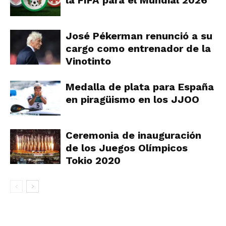
la FIFA para el Mundial 2026
José Pékerman renunció a su
cargo como entrenador de la
Vinotinto
Medalla de plata para España
en piragüismo en los JJOO
Ceremonia de inauguración
de los Juegos Olímpicos
Tokio 2020