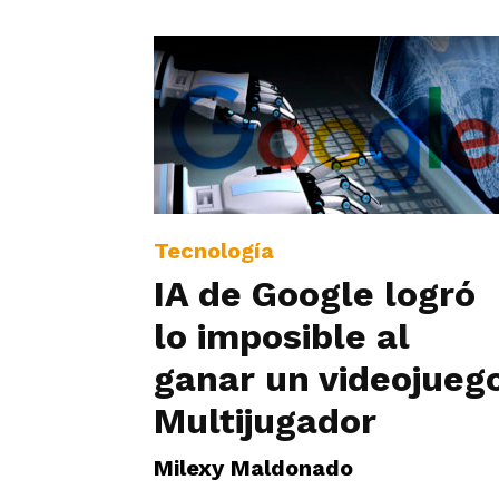
Tecnología
IA de Google logró
lo imposible al
ganar un videojueg
Multijugador
Milexy Maldonado