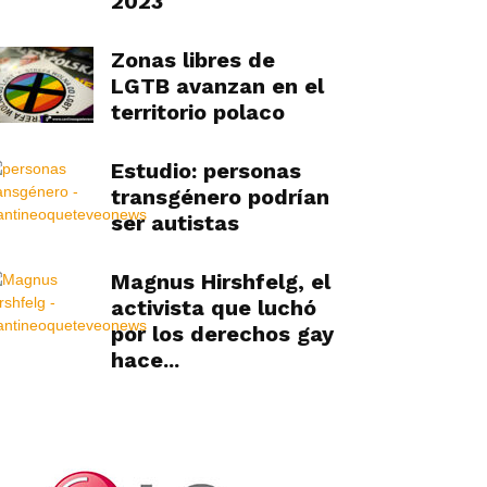
2023
Zonas libres de
LGTB avanzan en el
territorio polaco
Estudio: personas
transgénero podrían
ser autistas
Magnus Hirshfelg, el
activista que luchó
por los derechos gay
hace...