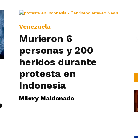
Venezuela
Murieron 6
personas y 200
heridos durante
protesta en
Indonesia
Milexy Maldonado
o