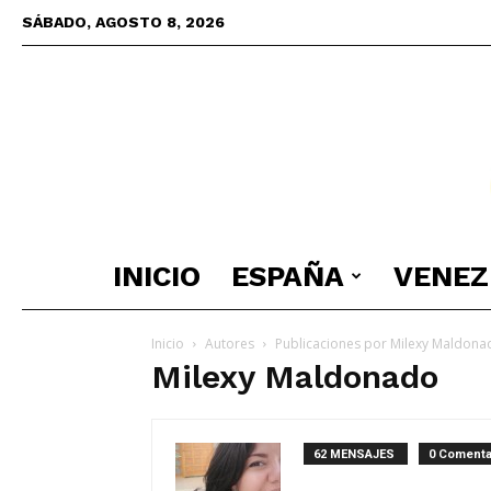
SÁBADO, AGOSTO 8, 2026
INICIO
ESPAÑA
VENEZ
Inicio
Autores
Publicaciones por Milexy Maldona
Milexy Maldonado
62 MENSAJES
0 Comenta