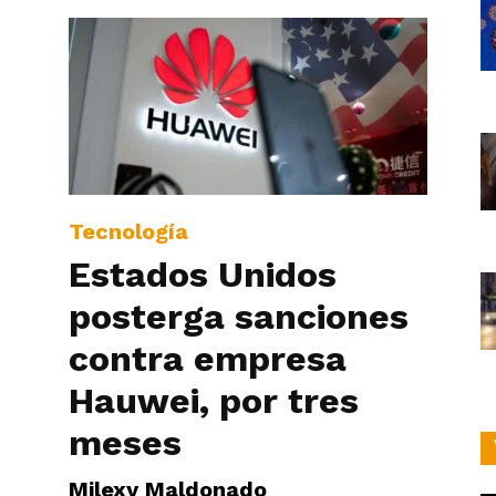
s
Tecnología
Estados Unidos
posterga sanciones
contra empresa
Hauwei, por tres
meses
Milexy Maldonado