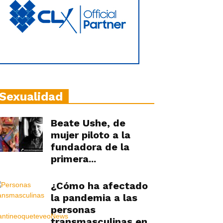
Sexualidad
Beate Ushe, de
mujer piloto a la
fundadora de la
primera...
¿Cómo ha afectado
la pandemia a las
personas
transmasculinas en