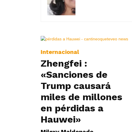
Internacional
Zhengfei :
«Sanciones de
Trump causará
miles de millones
en pérdidas a
Hauwei»
Milexy Maldonado