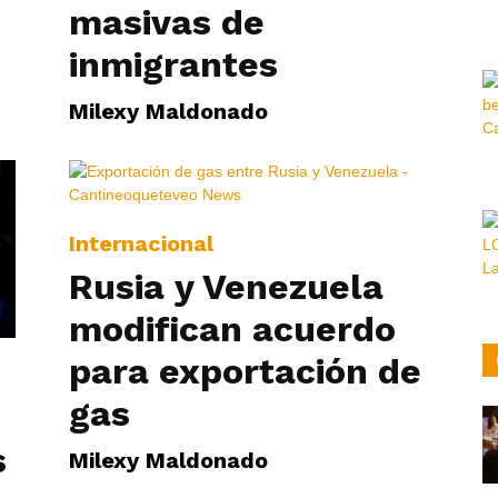
masivas de
Hora
inmigrantes
Milexy Maldonado
|
Internacional
Rusia y Venezuela
modifican acuerdo
para exportación de
gas
s
Milexy Maldonado