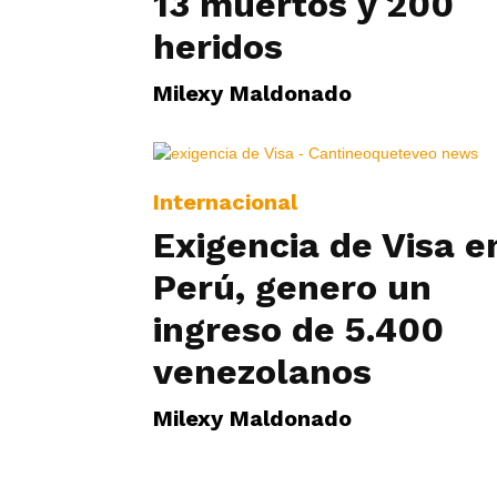
13 muertos y 200
heridos
Milexy Maldonado
Internacional
Exigencia de Visa e
Perú, genero un
ingreso de 5.400
venezolanos
Milexy Maldonado