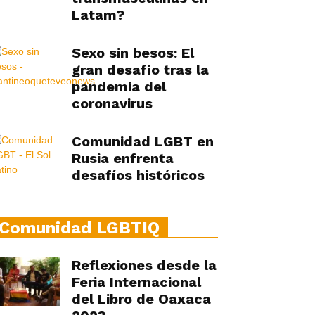
Latam?
Sexo sin besos: El
gran desafío tras la
pandemia del
coronavirus
Comunidad LGBT en
Rusia enfrenta
desafíos históricos
Comunidad LGBTIQ
Reflexiones desde la
Feria Internacional
del Libro de Oaxaca