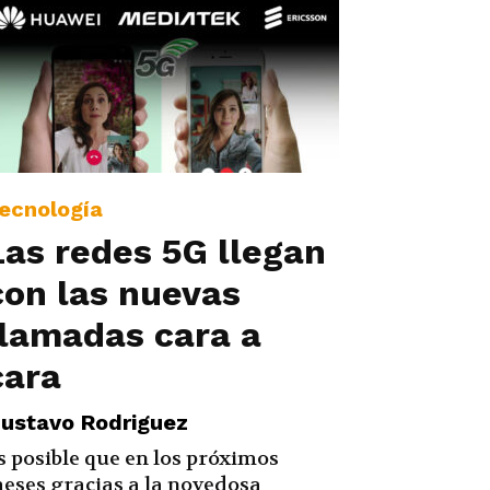
ecnología
Las redes 5G llegan
con las nuevas
llamadas cara a
cara
ustavo Rodriguez
s posible que en los próximos
eses gracias a la novedosa