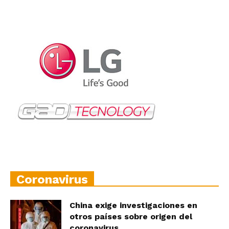
Coronavirus
China exige investigaciones en
otros países sobre origen del
coronavirus