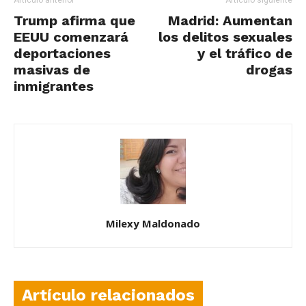
Artículo anterior
Artículo siguiente
Trump afirma que
Madrid: Aumentan
EEUU comenzará
los delitos sexuales
deportaciones
y el tráfico de
masivas de
drogas
inmigrantes
Milexy Maldonado
Artículo relacionados