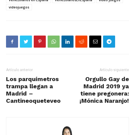
videojuegos
Artículo anterior
Artículo siguiente
Los parquímetros
Orgullo Gay de
trampa llegan a
Madrid 2019 ya
Madrid –
tiene pregonera:
Cantineoqueteveo
¡Mónica Naranjo!