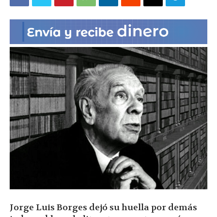
|
Ultima
Hora
|
Jorge Luis Borges dejó su huella por demás