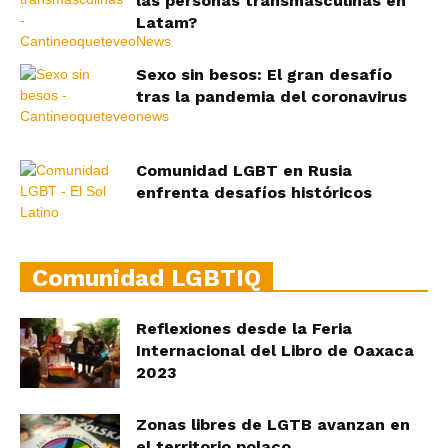
las personas transmasculinas en
Latam?
Sexo sin besos: El gran desafío
tras la pandemia del coronavirus
Comunidad LGBT en Rusia
enfrenta desafíos históricos
Comunidad LGBTIQ
Reflexiones desde la Feria
Internacional del Libro de Oaxaca
2023
Zonas libres de LGTB avanzan en
el territorio polaco