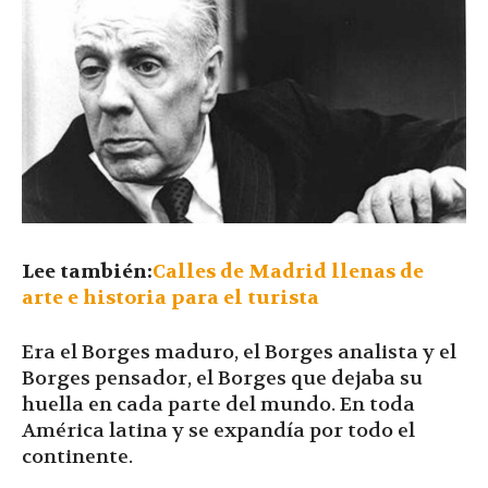
Lee también:
Calles de Madrid llenas de
arte e historia para el turista
Era el Borges maduro, el Borges analista y el
Borges pensador, el Borges que dejaba su
huella en cada parte del mundo. En toda
América latina y se expandía por todo el
continente.