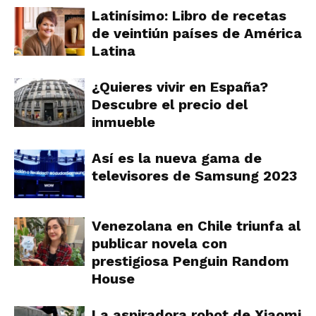
Latinísimo: Libro de recetas
de veintiún países de América
Latina
¿Quieres vivir en España?
Descubre el precio del
inmueble
Así es la nueva gama de
televisores de Samsung 2023
Venezolana en Chile triunfa al
publicar novela con
prestigiosa Penguin Random
House
La aspiradora robot de Xiaomi