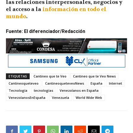
las relaciones interpersonales, negocios y
el acceso a la
información en todo el
mundo
.
Fuente: El diferenciador/Redacción
ETIQUETAS
Cantineo que te Veo
Cantineo que te Veo News
Cantineoqueteveo
CantineoqueteveoNews
España
Internet
Tecnología
tecnologías
Venezolanos en España
VenezolanosEnEspaña
Venezuela
World Wide Web