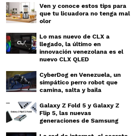
Ven y conoce estos tips para
que tu licuadora no tenga mal
olor
Lo mas nuevo de CLX a
llegado, la último en
innovación venezolana es el
nuevo CLX QLED
CyberDog en Venezuela, un
simpático perro robot que
camina, salta y baila
Galaxy Z Fold 5 y Galaxy Z
Flip 5, las nuevas
generaciones de Samsung
La red de internet, el secreto