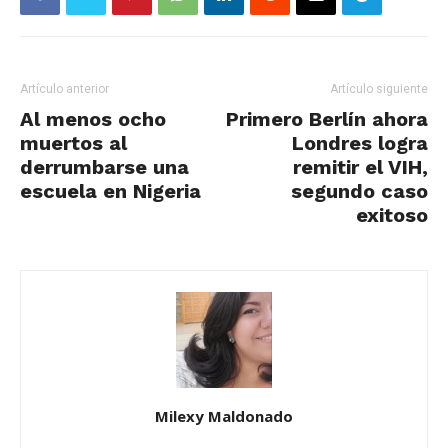
Artículo anterior
Artículo siguiente
Al menos ocho
Primero Berlín ahora
muertos al
Londres logra
derrumbarse una
remitir el VIH,
escuela en Nigeria
segundo caso
exitoso
Milexy Maldonado