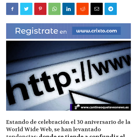
|
Ultima
Hora
|
Estando de celebración el 30 aniversario de la
World Wide Web, se han levantado
tendencias;
donde se tiende a confundir el