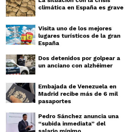
La situación con la crisis
climática en España es grave
Visita uno de los mejores
lugares turísticos de la gran
España
Dos detenidos por golpear a
un anciano con alzhéimer
Embajada de Venezuela en
Madrid recibe más de 6 mil
pasaportes
Pedro Sánchez anuncia una
“subida inmediata” del
salario mínimo