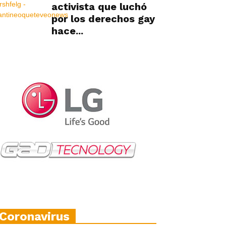
activista que luchó
por los derechos gay
hace...
Coronavirus