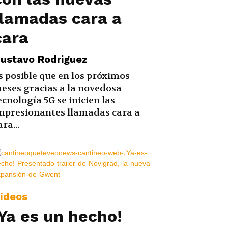
llamadas cara a
cara
ustavo Rodriguez
s posible que en los próximos
eses gracias a la novedosa
ecnología 5G se inicien las
mpresionantes llamadas cara a
ara...
ídeos
¡Ya es un hecho!