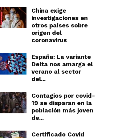
China exige
investigaciones en
otros países sobre
origen del
coronavirus
España: La variante
Delta nos amarga el
verano al sector
del...
Contagios por covid-
19 se disparan en la
población más joven
de...
Certificado Covid