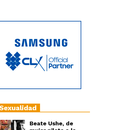
Sexualidad
Beate Ushe, de