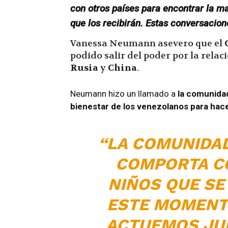
con otros países para encontrar la m
que los recibirán. Estas conversacion
Vanessa Neumann asevero que el
podido salir del poder por la rela
Rusia
y
China
.
Neumann hizo un llamado a
la
comunidad 
bienestar de los venezolanos para hacer
“LA COMUNIDAD
COMPORTA C
NIÑOS QUE SE
ESTE MOMENTO
ACTUEMOS JUN