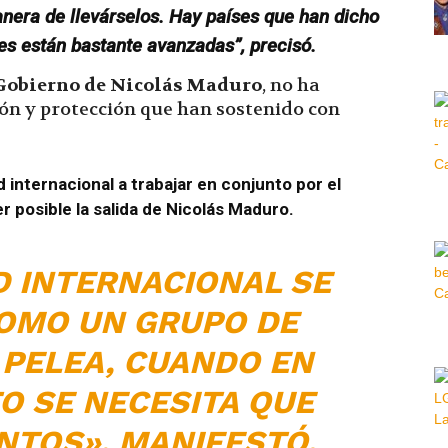
anera de llevárselos. Hay países que han dicho
Hora
es están bastante avanzadas”, precisó.
Gobierno de Nicolás Maduro
, no ha
ción y protección que han sostenido con
|
internacional a trabajar en conjunto por el
 posible la salida de
Nicolás
Maduro.
 INTERNACIONAL SE
OMO UN GRUPO DE
 PELEA, CUANDO EN
 SE NECESITA QUE
TOS», MANIFESTÓ.