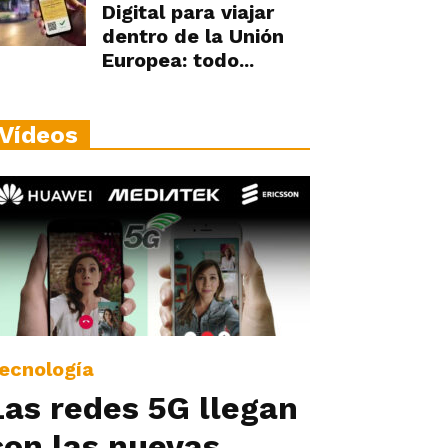
Digital para viajar
dentro de la Unión
Europea: todo...
Vídeos
ecnología
Las redes 5G llegan
con las nuevas