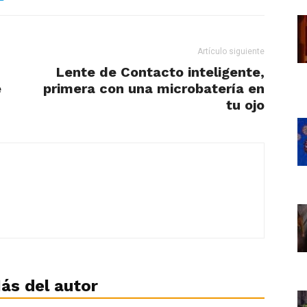
Artículo siguiente
Lente de Contacto inteligente,
e
primera con una microbatería en
tu ojo
ás del autor