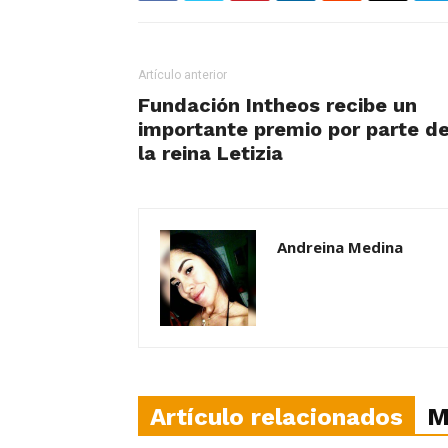
Artículo anterior
Fundación Intheos recibe un
importante premio por parte d
la reina Letizia
Andreina Medina
Artículo relacionados
M