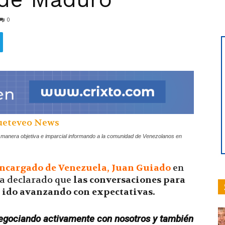
0
hoy
|
a manera objetiva e imparcial informando a la comunidad de Venezolanos en
encargado de Venezuela,
Juan Guiado
en
a declarado que
las conversaciones para
Ultima
 ido avanzando con expectativas.
negociando activamente con nosotros y también