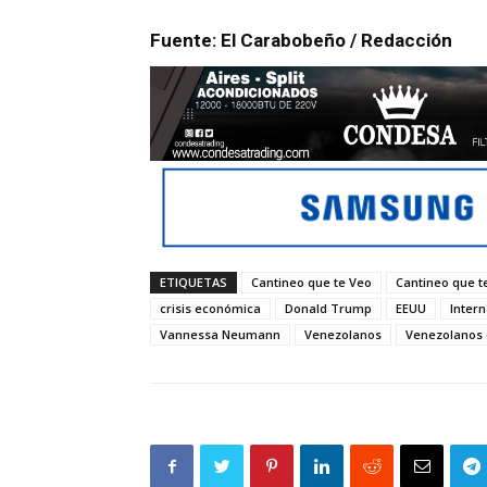
Fuente: El Carabobeño / Redacción
ETIQUETAS
Cantineo que te Veo
Cantineo que t
crisis económica
Donald Trump
EEUU
Inter
Vannessa Neumann
Venezolanos
Venezolanos 