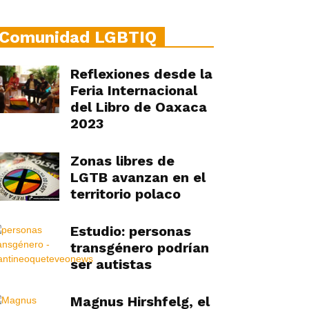
Comunidad LGBTIQ
Reflexiones desde la
Feria Internacional
del Libro de Oaxaca
2023
Zonas libres de
LGTB avanzan en el
territorio polaco
Estudio: personas
transgénero podrían
ser autistas
Magnus Hirshfelg, el