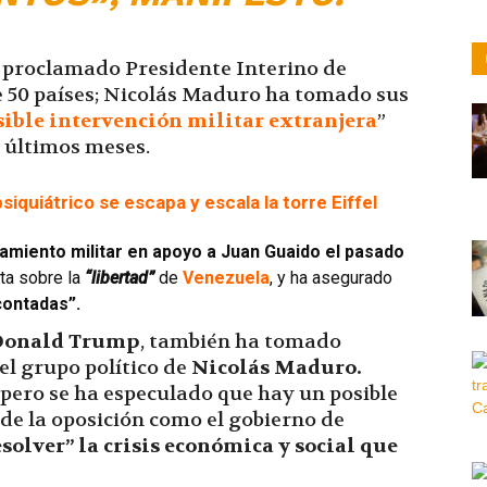
 proclamado Presidente Interino de
e 50 países; Nicolás Maduro ha tomado sus
ible intervención militar extranjera
”
 últimos meses.
iquiátrico se escapa y escala la torre Eiffel
amiento militar en apoyo a Juan Guaido el pasado
ta sobre la
“libertad”
de
Venezuela
, y ha asegurado
 contadas”.
Donald Trump
, también ha tomado
l grupo político de
Nicolás Maduro.
pero se ha especulado que hay un posible
de la oposición como el gobierno de
esolver” la crisis económica y social que