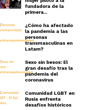
mujer piloto a la
fundadora de la
primera...
¿Cómo ha afectado
la pandemia a las
personas
transmasculinas en
Latam?
Sexo sin besos: El
gran desafío tras la
pandemia del
coronavirus
Comunidad LGBT en
Rusia enfrenta
desafíos históricos