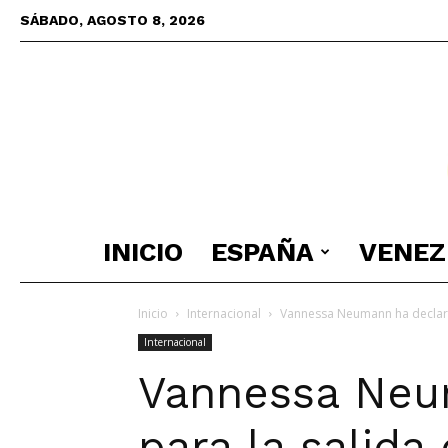
SÁBADO, AGOSTO 8, 2026
INICIO
ESPAÑA
VENEZ
Inicio
Internacional
Vannessa Neumann ha declara
Internacional
Vannessa Neu
para la salid