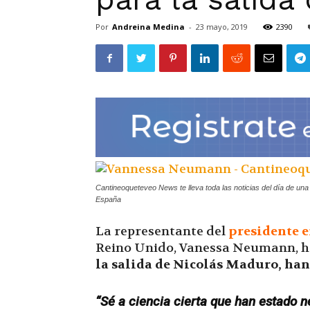
Por
Andreina Medina
-
23 mayo, 2019
2390
Cantineoqueteveo News te lleva toda las noticias del día de un
España
La representante del
presidente 
Reino Unido, Vanessa Neumann, h
la
salida de Nicolás Maduro, han
“Sé a ciencia cierta que han estado 