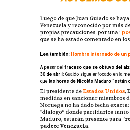
Luego de que Juan Guiado se haya
Venezuela y reconocido por más d
propias precauciones, por una “
pos
que se ha estado comentado en los
Lea también:
Hombre internado de un ps
A pesar del
fracaso que se obtuvo del alz
30 de abril;
Guaido sigue enfocado en la me
que
las horas de Nicolás Maduro “están
El presidente de
Estados Unidos
,
medidas en sancionar miembros de
Noruega no ha dado fecha exacta; 
“dialogo” donde partidarios tanto 
Maduro, estarán presente para
“r
padece Venezuela.