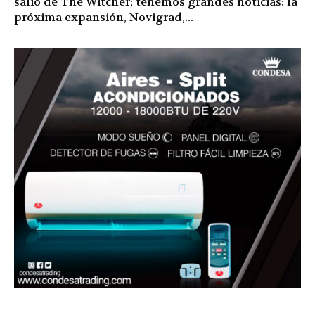
salió de The Witcher; tenemos grandes noticias: la
próxima expansión, Novigrad,...