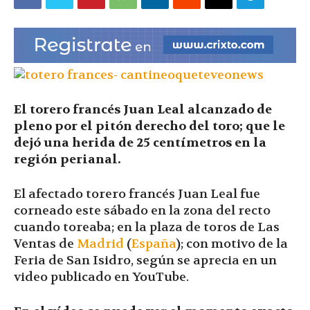
|
Ultima
El torero francés Juan Leal alcanzado de
pleno por el pitón derecho del toro; que le
Hora
dejó una herida de 25 centímetros en la
región perianal.
El afectado torero francés Juan Leal fue
|
corneado este sábado en la zona del recto
cuando toreaba; en la plaza de toros de Las
Ventas de
Madrid
(
España
); con motivo de la
Feria de San Isidro, según se aprecia en un
video publicado en YouTube.